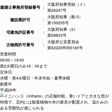
大阪府知事登録（イ）
建築士事務所登録番号
：
第26247号
大阪府知事（般-5）
建設業許可
：
第150235号
大阪府知事（2）
宅建免許証番号
：
第59833号
大阪府公安委員会
古物商許可番号
：
第62220R055183号
営業時間
09:00～19:00
第2火曜日のみ16：00まで
定休日
水曜・第4火曜日・年末年始・夏季休暇
創業年
平成29年