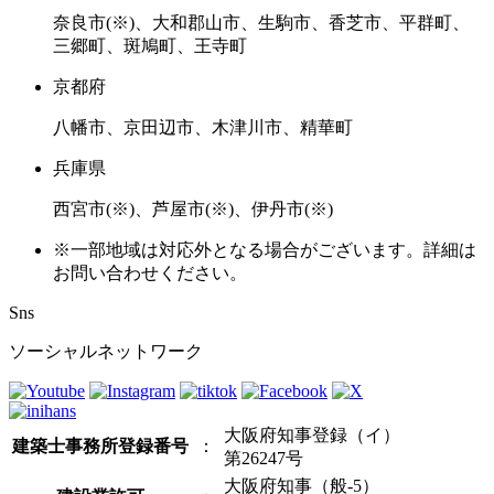
奈良市(※)、大和郡山市、生駒市、香芝市、平群町、
三郷町、斑鳩町、王寺町
京都府
八幡市、京田辺市、木津川市、精華町
兵庫県
西宮市(※)、芦屋市(※)、伊丹市(※)
※一部地域は対応外となる場合がございます。詳細は
お問い合わせください。
Sns
ソーシャルネットワーク
大阪府知事登録（イ）
建築士事務所登録番号
：
第26247号
大阪府知事（般-5）