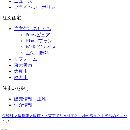
ニュース
プライバシーポリシー
注文住宅
注文住宅のしくみ
Pure /ピュア
Blanc /ブラン
Weiß /ヴァイス
工法・断熱
リフォーム
東大阪市
大東市
枚方市
住まいを探す
建売情報・土地
仲介情報
©2024 大阪府東大阪市・大東市で注文住宅と土地相談なら工務店のイニハ
ンス