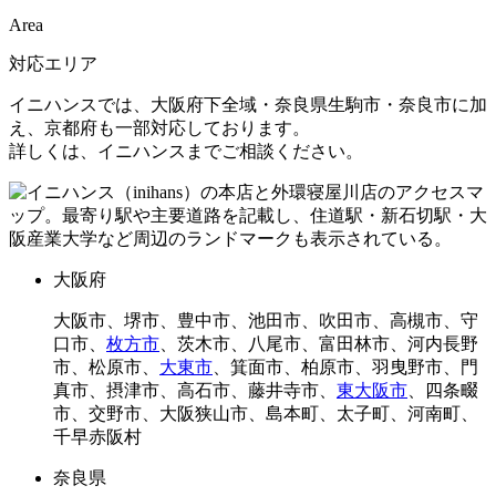
Area
対応エリア
イニハンスでは、大阪府下全域・奈良県生駒市・奈良市に加
え、京都府も一部対応しております。
詳しくは、イニハンスまでご相談ください。
大阪府
大阪市、堺市、豊中市、池田市、吹田市、高槻市、守
口市、
枚方市
、茨木市、八尾市、富田林市、河内長野
市、松原市、
大東市
、箕面市、柏原市、羽曳野市、門
真市、摂津市、高石市、藤井寺市、
東大阪市
、四条畷
市、交野市、大阪狭山市、島本町、太子町、河南町、
千早赤阪村
奈良県