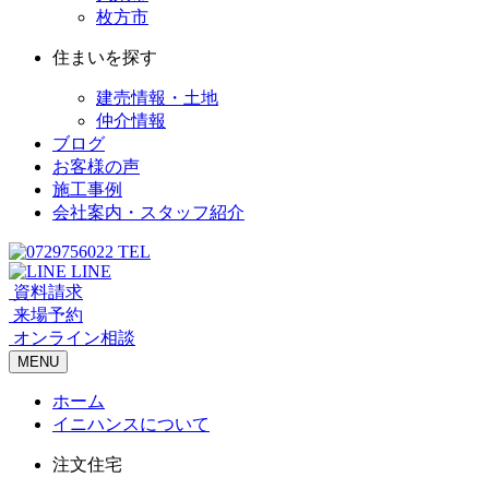
枚方市
住まいを探す
建売情報・土地
仲介情報
ブログ
お客様の声
施工事例
会社案内・スタッフ紹介
TEL
LINE
資料請求
来場予約
オンライン相談
MENU
ホーム
イニハンスについて
注文住宅