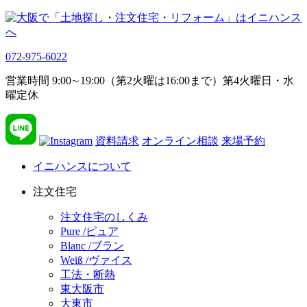
072-975-6022
営業時間 9:00∼19:00（第2火曜は16:00まで）第4火曜日・水
曜定休
資料請求
オンライン相談
来場予約
イニハンスについて
注文住宅
注文住宅のしくみ
Pure /ピュア
Blanc /ブラン
Weiß /ヴァイス
工法・断熱
東大阪市
大東市