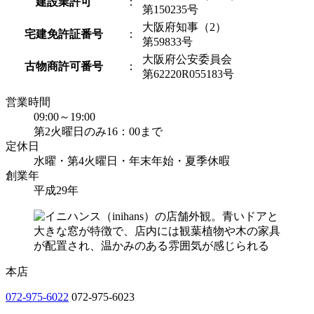
建設業許可
：
第150235号
大阪府知事（2）
宅建免許証番号
：
第59833号
大阪府公安委員会
古物商許可番号
：
第62220R055183号
営業時間
09:00～19:00
第2火曜日のみ16：00まで
定休日
水曜・第4火曜日・年末年始・夏季休暇
創業年
平成29年
本店
072-975-6022
072-975-6023