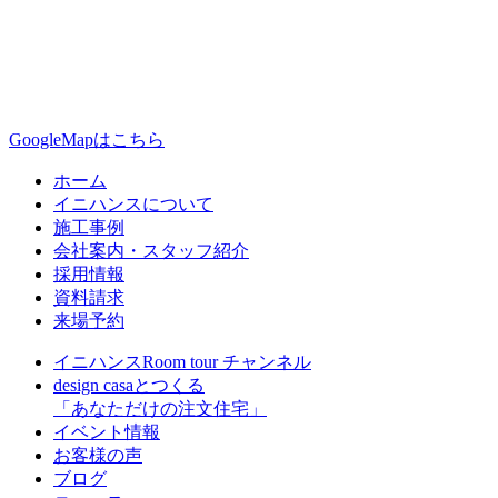
GoogleMapはこちら
ホーム
イニハンスについて
施工事例
会社案内・スタッフ紹介
採用情報
資料請求
来場予約
イニハンスRoom tour チャンネル
design casaとつくる
「あなただけの注文住宅」
イベント情報
お客様の声
ブログ