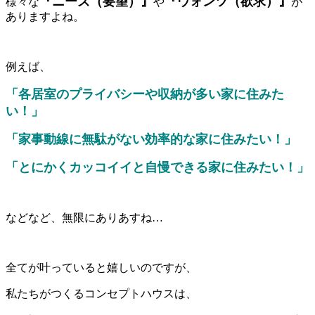
『ニーズ（要望）』
『ウォンツ（欲求）』
様々な
や
が
ありますよね。
例えば、
「各居室のプライバシーや収納が多い家に住みた
い！」
「家事動線に無駄がない効率的な家に住みたい！」
「とにかくカッコイイと自慢できる家に住みたい！」
などなど、無限にありあすね…
全てが叶っていると嬉しいのですが、
私たちがつくるコンセプトハウスは、