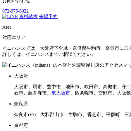
お問い合わせ
072-975-6022
資料請求
来場予約
Area
対応エリア
イニハンスでは、大阪府下全域・奈良県生駒市・奈良市に加
詳しくは、イニハンスまでご相談ください。
大阪府
大阪市、堺市、豊中市、池田市、吹田市、高槻市、守口
石市、藤井寺市、
東大阪市
、四条畷市、交野市、大阪狭
奈良県
奈良市(※)、大和郡山市、生駒市、香芝市、平群町、
京都府