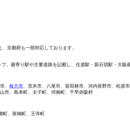
え、京都府も一部対応しております。
市、
枚方市
、茨木市、八尾市、富田林市、河内長野市、松原市
山市、島本町、太子町、河南町、千早赤阪村
三郷町、斑鳩町、王寺町