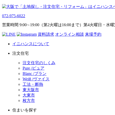
072-975-6022
営業時間 9:00∼19:00（第2火曜は16:00まで）第4火曜日・水
資料請求
オンライン相談
来場予約
イニハンスについて
注文住宅
注文住宅のしくみ
Pure /ピュア
Blanc /ブラン
Weiß /ヴァイス
工法・断熱
東大阪市
大東市
枚方市
住まいを探す