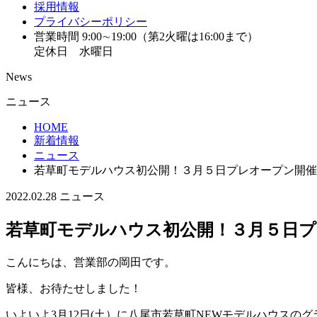
採用情報
プライバシーポリシー
営業時間 9:00∼19:00（第2火曜は16:00まで）
定休日 水曜日
News
ニュース
HOME
新着情報
ニュース
若草町モデルハウス初公開！３月５日プレオープン開催
2022.02.28
ニュース
若草町モデルハウス初公開！３月５日プ
こんにちは、営業部の岡田です。
皆様、お待たせしました！
いよいよ3月12日(土）に八尾市若草町NEWモデルハウスの