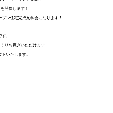
ンを開催します！
ープン住宅完成見学会になります！
です。
っくりお寛ぎいただけます！
ウトいたします。