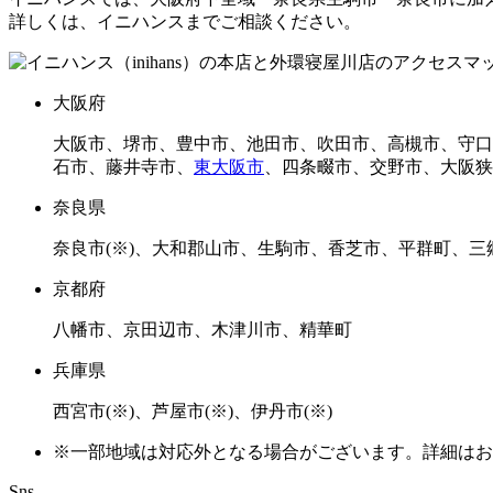
詳しくは、イニハンスまでご相談ください。
大阪府
大阪市、堺市、豊中市、池田市、吹田市、高槻市、守口
石市、藤井寺市、
東大阪市
、四条畷市、交野市、大阪狭
奈良県
奈良市(※)、大和郡山市、生駒市、香芝市、平群町、
京都府
八幡市、京田辺市、木津川市、精華町
兵庫県
西宮市(※)、芦屋市(※)、伊丹市(※)
※一部地域は対応外となる場合がございます。詳細はお
Sns