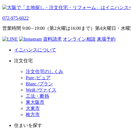
072-975-6022
営業時間 9:00∼19:00（第2火曜は16:00まで）第4火曜日・水
資料請求
オンライン相談
来場予約
イニハンスについて
注文住宅
注文住宅のしくみ
Pure /ピュア
Blanc /ブラン
Weiß /ヴァイス
工法・断熱
東大阪市
大東市
枚方市
住まいを探す