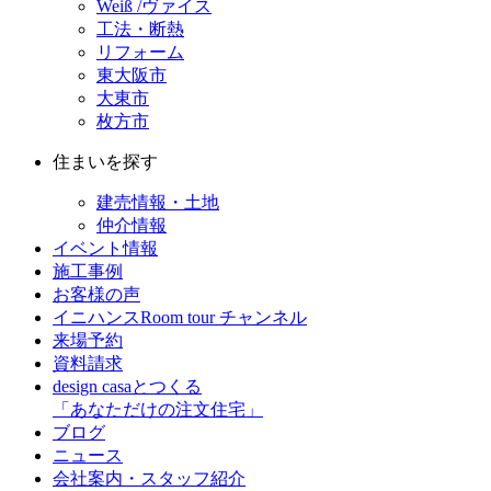
Weiß /ヴァイス
工法・断熱
リフォーム
東大阪市
大東市
枚方市
住まいを探す
建売情報・土地
仲介情報
イベント情報
施工事例
お客様の声
イニハンスRoom tour チャンネル
来場予約
資料請求
design casaとつくる
「あなただけの注文住宅」
ブログ
ニュース
会社案内・スタッフ紹介