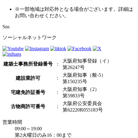
※一部地域は対応外となる場合がございます。詳細は
お問い合わせください。
Sns
ソーシャルネットワーク
大阪府知事登録（イ）
建築士事務所登録番号
：
第26247号
大阪府知事（般-5）
建設業許可
：
第150235号
大阪府知事（2）
宅建免許証番号
：
第59833号
大阪府公安委員会
古物商許可番号
：
第62220R055183号
営業時間
09:00～19:00
第2火曜日のみ16：00まで