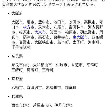
大阪府
大阪市、堺市、豊中市、池田市、吹田市、高槻市、守
口市、
枚方市
、茨木市、八尾市、富田林市、河内長野
市、松原市、
大東市
、箕面市、柏原市、羽曳野市、門
真市、摂津市、高石市、藤井寺市、
東大阪市
、四条畷
市、交野市、大阪狭山市、島本町、太子町、河南町、
千早赤阪村
奈良県
奈良市(※)、大和郡山市、生駒市、香芝市、平群町、
三郷町、斑鳩町、王寺町
京都府
八幡市、京田辺市、木津川市、精華町
兵庫県
西宮市(※)、芦屋市(※)、伊丹市(※)