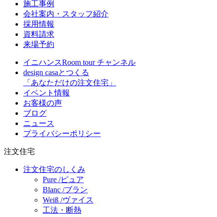
施工事例
会社案内・スタッフ紹介
採用情報
資料請求
来場予約
イニハンスRoom tour チャンネル
design casaとつくる
「あなただけの注文住宅」
イベント情報
お客様の声
ブログ
ニュース
プライバシーポリシー
注文住宅
注文住宅のしくみ
Pure /ピュア
Blanc /ブラン
Weiß /ヴァイス
工法・断熱