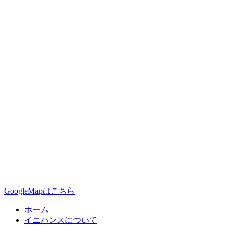
GoogleMapはこちら
ホーム
イニハンスについて