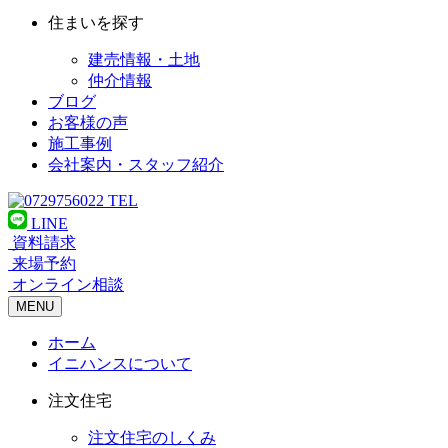
住まいを探す
建売情報・土地
仲介情報
ブログ
お客様の声
施工事例
会社案内・スタッフ紹介
TEL
LINE
資料請求
来場予約
オンライン相談
MENU
ホーム
イニハンスについて
注文住宅
注文住宅のしくみ