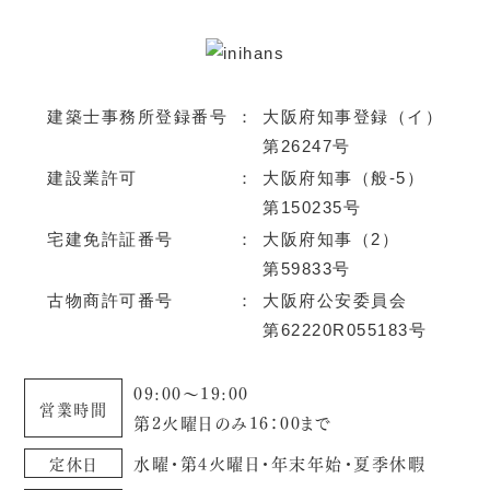
建築士事務所登録番号
：
大阪府知事登録（イ）
第26247号
建設業許可
：
大阪府知事（般-5）
第150235号
宅建免許証番号
：
大阪府知事（2）
第59833号
古物商許可番号
：
大阪府公安委員会
第62220R055183号
09:00～19:00
営業時間
第2火曜日のみ16：00まで
水曜・第4火曜日・年末年始・夏季休暇
定休日