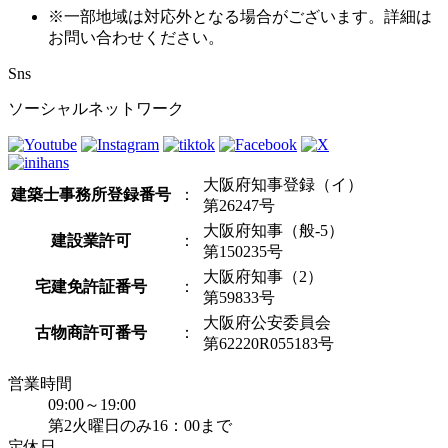
※一部地域は対応外となる場合がございます。詳細は
お問い合わせください。
Sns
ソーシャルネットワーク
大阪府知事登録（イ）
建築士事務所登録番号
：
第26247号
大阪府知事（般-5）
建設業許可
：
第150235号
大阪府知事（2）
宅建免許証番号
：
第59833号
大阪府公安委員会
古物商許可番号
：
第62220R055183号
営業時間
09:00～19:00
第2火曜日のみ16：00まで
定休日