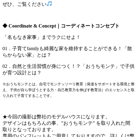
ぜひ、ご覧ください
◆ Coordinate & Concept｜コーディネートコンセプト
「名もなき家事」までラクにせよ！
01．子育てfamilyも綺麗な家を維持することができる！「散
らからない家」とは？
02．自然と生活習慣が身につく！？「おうちモンテ」で子供
が育つ設計とは？
※おうちモンテとは、自宅でモンテッソーリ教育（発達をサポートする環境と整
え、子供が自ら学ぼうとする力・自己教育力を伸ばす教育法）のエッセンスと取
り入れて子育てすることです。
★今回の撮影は弊社のモデルハウスになります。
デザインはもちろんの事、”おうちモンテ” を取り入れた間
取りとなっております。
専用のパンフレットもご用意しておりますので、詳しくは弊