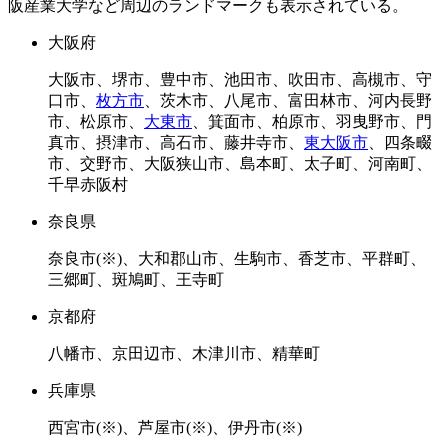
大阪府
大阪市、堺市、豊中市、池田市、吹田市、高槻市、守
口市、
枚方市
、茨木市、八尾市、富田林市、河内長野
市、松原市、
大東市
、箕面市、柏原市、羽曳野市、門
真市、摂津市、高石市、藤井寺市、
東大阪市
、四条畷
市、交野市、大阪狭山市、島本町、太子町、河南町、
千早赤阪村
奈良県
奈良市(※)、大和郡山市、生駒市、香芝市、平群町、
三郷町、斑鳩町、王寺町
京都府
八幡市、京田辺市、木津川市、精華町
兵庫県
西宮市(※)、芦屋市(※)、伊丹市(※)