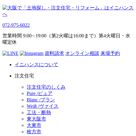
072-975-6022
営業時間 9:00∼19:00（第2火曜は16:00まで）第4火曜日・水
曜定休
資料請求
オンライン相談
来場予約
イニハンスについて
注文住宅
注文住宅のしくみ
Pure /ピュア
Blanc /ブラン
Weiß /ヴァイス
工法・断熱
東大阪市
大東市
枚方市