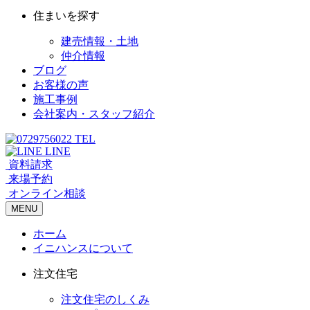
住まいを探す
建売情報・土地
仲介情報
ブログ
お客様の声
施工事例
会社案内・スタッフ紹介
TEL
LINE
資料請求
来場予約
オンライン相談
MENU
ホーム
イニハンスについて
注文住宅
注文住宅のしくみ