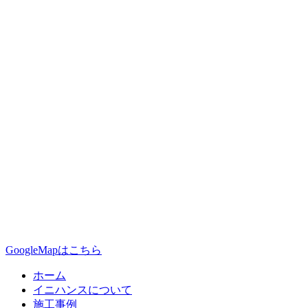
GoogleMapはこちら
ホーム
イニハンスについて
施工事例