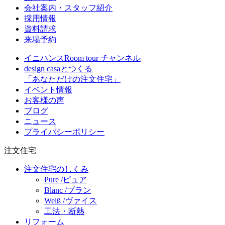
会社案内・スタッフ紹介
採用情報
資料請求
来場予約
イニハンスRoom tour チャンネル
design casaとつくる
「あなただけの注文住宅」
イベント情報
お客様の声
ブログ
ニュース
プライバシーポリシー
注文住宅
注文住宅のしくみ
Pure /ピュア
Blanc /ブラン
Weiß /ヴァイス
工法・断熱
リフォーム