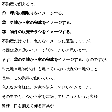
不動産で例えると、
① 理想の間取りをイメージする。
② 更地から家の完成をイメージする。
③ 物件の販売チラシをイメージする。
不動産だけでも、色んなイメージに遭遇しますが、
今回は②と③のイメージ話をしたいと思います。
まず、
②の更地から家の完成をイメージする。
なのですが、
※更地＝建物がなにも建っていない状況の土地のこと
長年、この業界で働いていて、
色んなお客様に、お家を購入して頂いてきました。
その中でも、今から家を建築して行こうというお客様
皆様、口を揃えて仰る言葉が