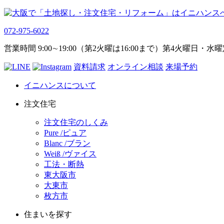
072-975-6022
営業時間 9:00∼19:00（第2火曜は16:00まで）第4火曜日・水
資料請求
オンライン相談
来場予約
イニハンスについて
注文住宅
注文住宅のしくみ
Pure /ピュア
Blanc /ブラン
Weiß /ヴァイス
工法・断熱
東大阪市
大東市
枚方市
住まいを探す