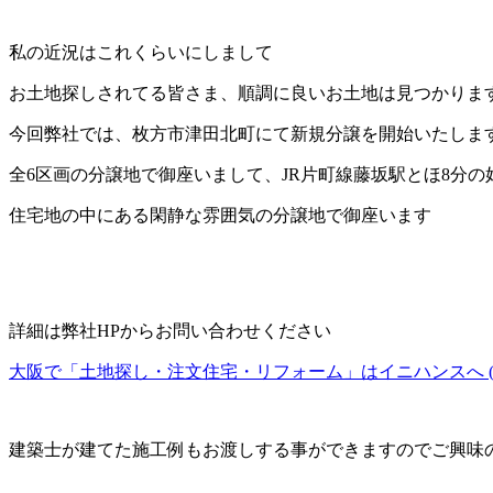
私の近況はこれくらいにしまして
お土地探しされてる皆さま、順調に良いお土地は見つかりま
今回弊社では、枚方市津田北町にて新規分譲を開始いたしま
全6区画の分譲地で御座いまして、JR片町線藤坂駅とほ8分の
住宅地の中にある閑静な雰囲気の分譲地で御座います
詳細は弊社HPからお問い合わせください
大阪で「土地探し・注文住宅・リフォーム」はイニハンスへ (inihans
建築士が建てた施工例もお渡しする事ができますのでご興味