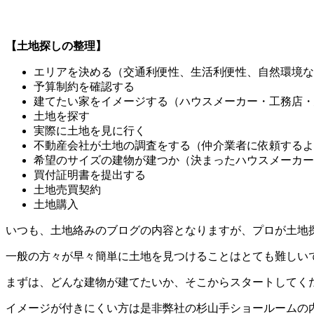
【土地探しの整理】
エリアを決める（交通利便性、生活利便性、自然環境な
予算制約を確認する
建てたい家をイメージする（ハウスメーカー・工務店・
土地を探す
実際に土地を見に行く
不動産会社が土地の調査をする（仲介業者に依頼するよ
希望のサイズの建物が建つか（決まったハウスメーカー
買付証明書を提出する
土地売買契約
土地購入
いつも、土地絡みのブログの内容となりますが、プロが土地
一般の方々が早々簡単に土地を見つけることはとても難しい
まずは、どんな建物が建てたいか、そこからスタートしてく
イメージが付きにくい方は是非弊社の杉山手ショールームの