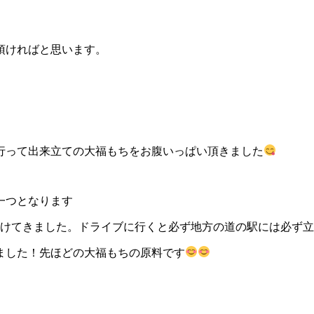
頂ければと思います。
行って出来立ての大福もちをお腹いっぱい頂きました
一つとなります
かけてきました。ドライブに行くと必ず地方の道の駅には必ず
ました！先ほどの大福もちの原料です