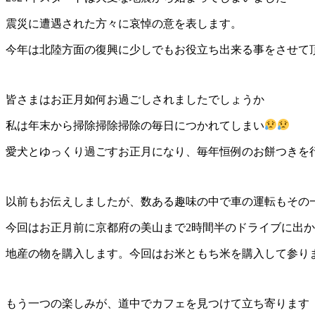
震災に遭遇された方々に哀悼の意を表します。
今年は北陸方面の復興に少しでもお役立ち出来る事をさせて
皆さまはお正月如何お過ごしされましたでしょうか
私は年末から掃除掃除掃除の毎日につかれてしまい
愛犬とゆっくり過ごすお正月になり、毎年恒例のお餅つきを
以前もお伝えしましたが、数ある趣味の中で車の運転もその
今回はお正月前に京都府の美山まで2時間半のドライブに出
地産の物を購入します。今回はお米ともち米を購入して参り
もう一つの楽しみが、道中でカフェを見つけて立ち寄ります