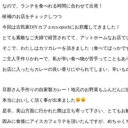
なので、ランチを食べれる時間に合わせて出発！
候補のお店をチェックしつつ
今回は古民家DIYカフェeco.epochにお邪魔してきました！
とても素敵なご夫婦で経営されてて、アットホームなお店で
そこで、わたしはカツカレーを頂きました（食べてばっかで
ご主人手作りかれーで、私が辛い食べ物が苦手ってこともあ
お店に入ったらカレーの良い香りにやられてしまい、辛いもの
旦那さん手作りの自家製カレー！地元のお野菜もふんだんに
本当においしく頂く事が出来ました
是非。美山方面に行かれた際は立ち寄って下さい、とてもお
因みに食後にアイスカフェラテを頂いたんですが、めちゃく