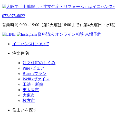
072-975-6022
営業時間 9:00∼19:00（第2火曜は16:00まで）第4火曜日・水
資料請求
オンライン相談
来場予約
イニハンスについて
注文住宅
注文住宅のしくみ
Pure /ピュア
Blanc /ブラン
Weiß /ヴァイス
工法・断熱
東大阪市
大東市
枚方市
住まいを探す