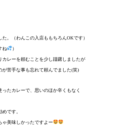
した。（わんこの入店ももちろんOKです）
すね
）
りカレーを頼むことを少し躊躇しましたが
が苦手な事も忘れて頼んでました(笑)
使ったカレーで、思いのほか辛くもなく
勧めです。
ちゃ美味しかったですよー