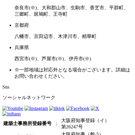
奈良市(※)、大和郡山市、生駒市、香芝市、平群町、
三郷町、斑鳩町、王寺町
京都府
八幡市、京田辺市、木津川市、精華町
兵庫県
西宮市(※)、芦屋市(※)、伊丹市(※)
※一部地域は対応外となる場合がございます。詳細は
お問い合わせください。
Sns
ソーシャルネットワーク
大阪府知事登録（イ）
建築士事務所登録番号
：
第26247号
大阪府知事（般-5）