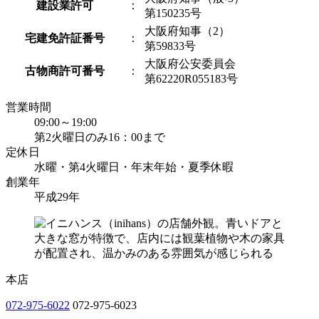
建設業許可
：
第150235号
大阪府知事（2）
宅建免許証番号
：
第59833号
大阪府公安委員会
古物商許可番号
：
第62220R055183号
営業時間
09:00～19:00
第2火曜日のみ16：00まで
定休日
水曜・第4火曜日・年末年始・夏季休暇
創業年
平成29年
本店
072-975-6022
072-975-6023