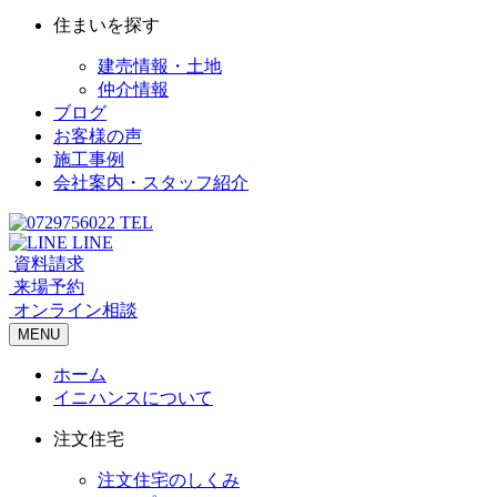
住まいを探す
建売情報・土地
仲介情報
ブログ
お客様の声
施工事例
会社案内・スタッフ紹介
TEL
LINE
資料請求
来場予約
オンライン相談
MENU
ホーム
イニハンスについて
注文住宅
注文住宅のしくみ