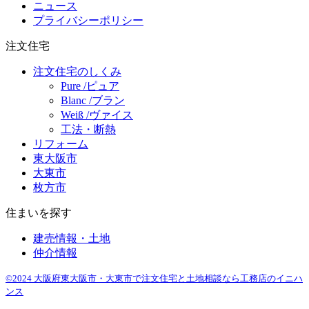
ニュース
プライバシーポリシー
注文住宅
注文住宅のしくみ
Pure /ピュア
Blanc /ブラン
Weiß /ヴァイス
工法・断熱
リフォーム
東大阪市
大東市
枚方市
住まいを探す
建売情報・土地
仲介情報
©2024 大阪府東大阪市・大東市で注文住宅と土地相談なら工務店のイニハ
ンス