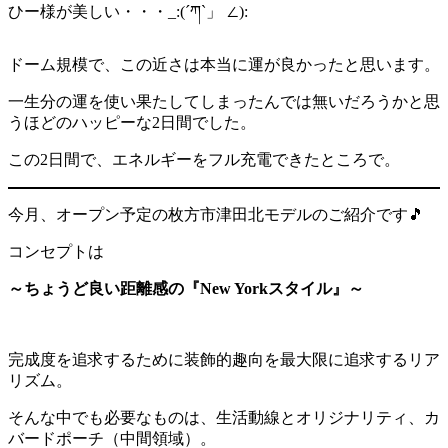
ひー様が美しい・・・_:(´ཀ`」 ∠):
ドーム規模で、この近さは本当に運が良かったと思います。
一生分の運を使い果たしてしまったんでは無いだろうかと思
うほどのハッピーな2日間でした。
この2日間で、エネルギーをフル充電できたところで。
今月、オープン予定の枚方市津田北モデルのご紹介です🎵
コンセプトは
～ちょうど良い距離感の『New Yorkスタイル』～
完成度を追求するために装飾的趣向を最大限に追求するリア
リズム。
そんな中でも必要なものは、生活動線とオリジナリティ、カ
バードポーチ（中間領域）。