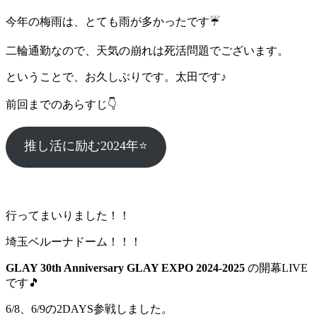
今年の梅雨は、とても雨が多かったです☔️
二輪通勤なので、天気の崩れは死活問題でございます。
ということで、お久しぶりです。太田です♪
前回までのあらすじ👇
推し活に励む2024年⭐️
行ってまいりました！！
埼玉ベルーナドーム！！！
GLAY 30th Anniversary GLAY EXPO 2024-2025
の開幕LIVE
です🎵
6/8、6/9の2DAYS参戦しました。