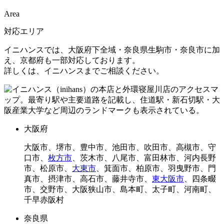
Area
対応エリア
イニハンスでは、大阪府下全域・奈良県生駒市・奈良市に加
え、京都府も一部対応しております。
詳しくは、イニハンスまでご相談ください。
大阪府
大阪市、堺市、豊中市、池田市、吹田市、高槻市、守
口市、
枚方市
、茨木市、八尾市、富田林市、河内長野
市、松原市、
大東市
、箕面市、柏原市、羽曳野市、門
真市、摂津市、高石市、藤井寺市、
東大阪市
、四条畷
市、交野市、大阪狭山市、島本町、太子町、河南町、
千早赤阪村
奈良県