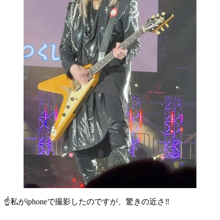
☝️私がiphoneで撮影したのですが、驚きの近さ‼️