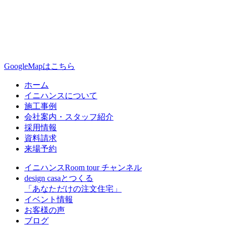
GoogleMapはこちら
ホーム
イニハンスについて
施工事例
会社案内・スタッフ紹介
採用情報
資料請求
来場予約
イニハンスRoom tour チャンネル
design casaとつくる
「あなただけの注文住宅」
イベント情報
お客様の声
ブログ