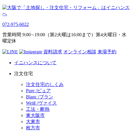
072-975-6022
営業時間 9:00∼19:00（第2火曜は16:00まで）第4火曜日・水
曜定休
資料請求
オンライン相談
来場予約
イニハンスについて
注文住宅
注文住宅のしくみ
Pure /ピュア
Blanc /ブラン
Weiß /ヴァイス
工法・断熱
東大阪市
大東市
枚方市