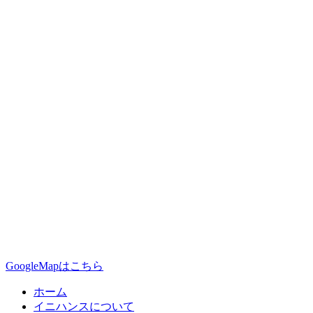
GoogleMapはこちら
ホーム
イニハンスについて