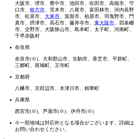
大阪市、堺市、豊中市、池田市、吹田市、高槻市、守
口市、
枚方市
、茨木市、八尾市、富田林市、河内長野
市、松原市、
大東市
、箕面市、柏原市、羽曳野市、門
真市、摂津市、高石市、藤井寺市、
東大阪市
、四条畷
市、交野市、大阪狭山市、島本町、太子町、河南町、
千早赤阪村
奈良県
奈良市(※)、大和郡山市、生駒市、香芝市、平群町、
三郷町、斑鳩町、王寺町
京都府
八幡市、京田辺市、木津川市、精華町
兵庫県
西宮市(※)、芦屋市(※)、伊丹市(※)
※一部地域は対応外となる場合がございます。詳細は
お問い合わせください。