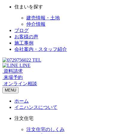
住まいを探す
建売情報・土地
仲介情報
ブログ
お客様の声
施工事例
会社案内・スタッフ紹介
TEL
LINE
資料請求
来場予約
オンライン相談
MENU
ホーム
イニハンスについて
注文住宅
注文住宅のしくみ