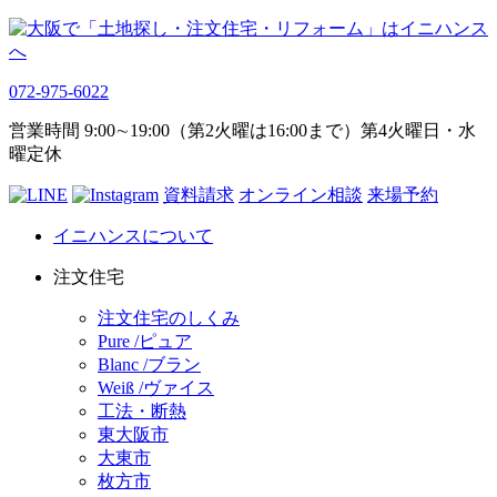
072-975-6022
営業時間 9:00∼19:00（第2火曜は16:00まで）第4火曜日・水
曜定休
資料請求
オンライン相談
来場予約
イニハンスについて
注文住宅
注文住宅のしくみ
Pure /ピュア
Blanc /ブラン
Weiß /ヴァイス
工法・断熱
東大阪市
大東市
枚方市