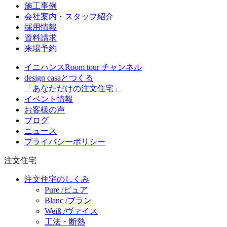
施工事例
会社案内・スタッフ紹介
採用情報
資料請求
来場予約
イニハンスRoom tour チャンネル
design casaとつくる
「あなただけの注文住宅」
イベント情報
お客様の声
ブログ
ニュース
プライバシーポリシー
注文住宅
注文住宅のしくみ
Pure /ピュア
Blanc /ブラン
Weiß /ヴァイス
工法・断熱