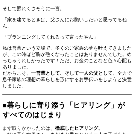
そして照れくさそうに一言。
「家を建てるときは、父さんにお願いしたいと思ってるね
ん」
「プランニングしてくれるって言ったやん」
私は営業という立場で、多くのご家族の夢を叶えてきました
が、この時ほど胸が熱くなったことはありませんでした。め
っちゃうれしかったです！ただ、お金のことなど色々心配も
ありました。
だからこそ、
一営業として、そして一人の父として
、全力で
息子家族の理想の暮らしを形にするお手伝いをしようと決意
しました。
■暮らしに寄り添う「ヒアリング」が
すべてのはじまり
まず取りかかったのは、
徹底したヒアリング
。