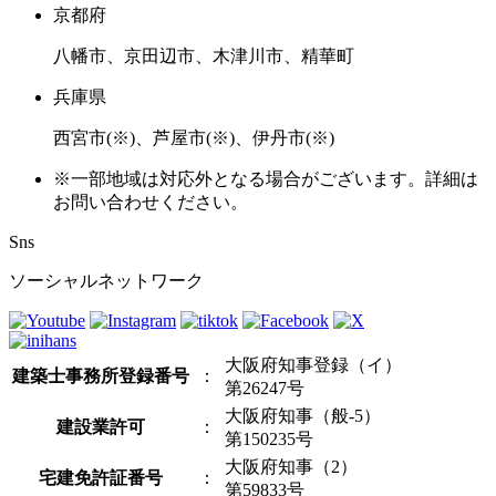
京都府
八幡市、京田辺市、木津川市、精華町
兵庫県
西宮市(※)、芦屋市(※)、伊丹市(※)
※一部地域は対応外となる場合がございます。詳細は
お問い合わせください。
Sns
ソーシャルネットワーク
大阪府知事登録（イ）
建築士事務所登録番号
：
第26247号
大阪府知事（般-5）
建設業許可
：
第150235号
大阪府知事（2）
宅建免許証番号
：
第59833号