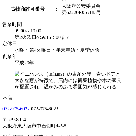
大阪府公安委員会
古物商許可番号
：
第62220R055183号
営業時間
09:00～19:00
第2火曜日のみ16：00まで
定休日
水曜・第4火曜日・年末年始・夏季休暇
創業年
平成29年
本店
072-975-6022
072-975-6023
〒579-8014
大阪府東大阪市中石切町4-2-8