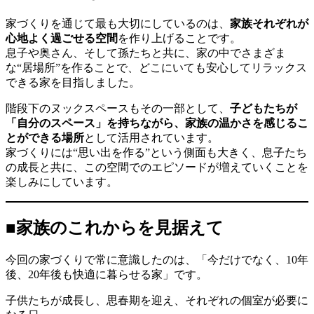
家づくりを通じて最も大切にしているのは、
家族それぞれが
心地よく過ごせる空間
を作り上げることです。
息子や奥さん、そして孫たちと共に、家の中でさまざま
な“居場所”を作ることで、どこにいても安心してリラックス
できる家を目指しました。
階段下のヌックスペースもその一部として、
子どもたちが
「自分のスペース」を持ちながら、家族の温かさを感じるこ
とができる場所
として活用されています。
家づくりには“思い出を作る”という側面も大きく、息子たち
の成長と共に、この空間でのエピソードが増えていくことを
楽しみにしています。
■家族のこれからを見据えて
今回の家づくりで常に意識したのは、「今だけでなく、10年
後、20年後も快適に暮らせる家」です。
子供たちが成長し、思春期を迎え、それぞれの個室が必要に