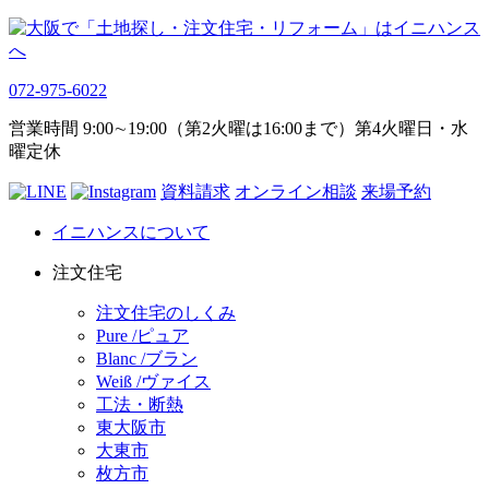
072-975-6022
営業時間 9:00∼19:00（第2火曜は16:00まで）第4火曜日・水
曜定休
資料請求
オンライン相談
来場予約
イニハンスについて
注文住宅
注文住宅のしくみ
Pure /ピュア
Blanc /ブラン
Weiß /ヴァイス
工法・断熱
東大阪市
大東市
枚方市