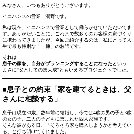
みなさん、いつもありがとうございます。
イニハンスの営業 瀧野です。
私は現在、イニハンスで営業として働らかせていただいてま
す。ありがたいことに、これまで数多くのお客様の家づくり
に携わってきましたが、今回ご紹介するのは、私にとって人
生で最も特別な「一棟」のお話です。
それは――
息子の家を、自分がプランニングすることになった
という、
まさに“父としての集大成”ともいえるプロジェクトでした。
■息子との約束「家を建てるときは、父
さんに相談する」
息子は現在30歳。数年前に結婚し、今では4歳の男の子と3歳
の女の子、二人の子どもに恵まれた四人家族です。
そんな彼がある日、「そろそろ家を購入しようかと考えてい
る」と打ち明けてくれました。