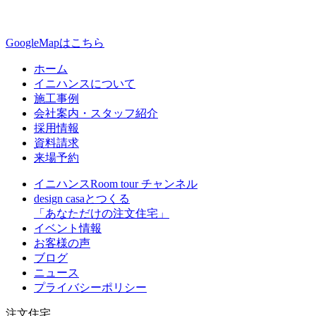
GoogleMapはこちら
ホーム
イニハンスについて
施工事例
会社案内・スタッフ紹介
採用情報
資料請求
来場予約
イニハンスRoom tour チャンネル
design casaとつくる
「あなただけの注文住宅」
イベント情報
お客様の声
ブログ
ニュース
プライバシーポリシー
注文住宅