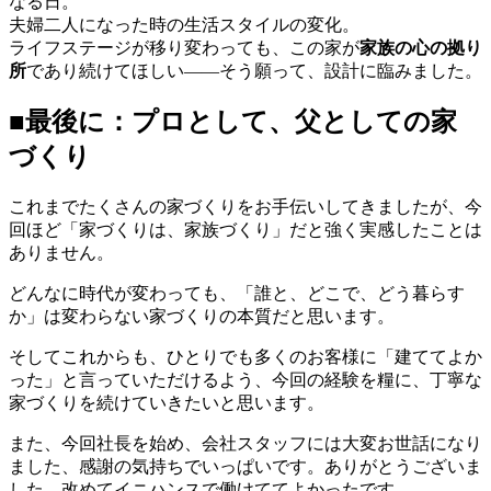
なる日。
夫婦二人になった時の生活スタイルの変化。
ライフステージが移り変わっても、この家が
家族の心の拠り
所
であり続けてほしい――そう願って、設計に臨みました。
■最後に：プロとして、父としての家
づくり
これまでたくさんの家づくりをお手伝いしてきましたが、今
回ほど「家づくりは、家族づくり」だと強く実感したことは
ありません。
どんなに時代が変わっても、「誰と、どこで、どう暮らす
か」は変わらない家づくりの本質だと思います。
そしてこれからも、ひとりでも多くのお客様に「建ててよか
った」と言っていただけるよう、今回の経験を糧に、丁寧な
家づくりを続けていきたいと思います。
また、今回社長を始め、会社スタッフには大変お世話になり
ました、感謝の気持ちでいっぱいです。ありがとうございま
した。改めてイニハンスで働けててよかったです。