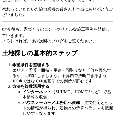
携わっていただいた協力業者の皆さんも本当にありがとうご
ざいました。
👉今後も、家づくりのヒントやリアルな施工事例を発信し
ていきます。
よろしければ、ぜひ次回のブログもご覧ください。
土地探しの基本的ステップ
希望条件を整理する
エリア・予算・面積・用途・間取りなど「何を優先す
るか」明確にしましょう。予算内で決断できるよう、
100点ではなく60点基準での判断が肝心です
方法を複数活用する
インターネット
（SUUMO、HOME’Sなど）で基
本情報を収集
ハウスメーカー／工務店へ依頼
：注文住宅とセッ
トの情報が得られ、建物との予算バランスも把握
しやすくなります