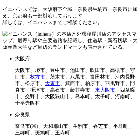
イニハンスでは、大阪府下全域・奈良県生駒市・奈良市に加
え、京都府も一部対応しております。
詳しくは、イニハンスまでご相談ください。
大阪府
大阪市、堺市、豊中市、池田市、吹田市、高槻市、守
口市、
枚方市
、茨木市、八尾市、富田林市、河内長野
市、松原市、
大東市
、箕面市、柏原市、羽曳野市、門
真市、摂津市、高石市、藤井寺市、
東大阪市
、四条畷
市、交野市、大阪狭山市、島本町、太子町、河南町、
千早赤阪村
奈良県
奈良市(※)、大和郡山市、生駒市、香芝市、平群町、
三郷町、斑鳩町、王寺町