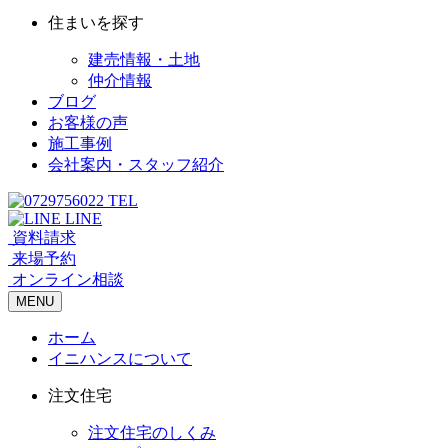
住まいを探す
建売情報・土地
仲介情報
ブログ
お客様の声
施工事例
会社案内・スタッフ紹介
TEL
LINE
資料請求
来場予約
オンライン相談
MENU
ホーム
イニハンスについて
注文住宅
注文住宅のしくみ