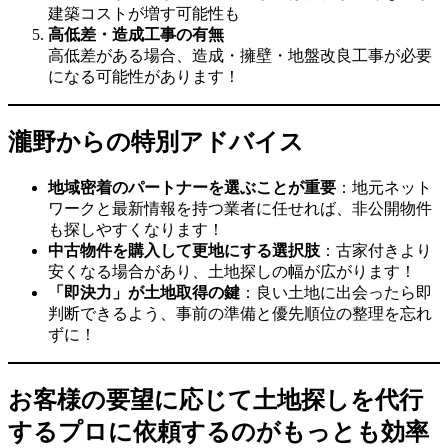
建築コストが増す可能性も
高低差・造成工事の有無
高低差がある場合、造成・擁壁・地盤改良工事が必要
になる可能性があります！
瀧野からの特別アドバイス
地域密着のパートナーを選ぶことが重要
：地元ネット
ワークと最新情報を持つ業者に任せれば、非公開物件
も探しやすくなります！
中古物件を購入して更地にする選択肢
：古家付きより
安くなる場合があり、土地探しの幅が広がります！
「即決力」が土地取得の鍵
：良い土地に出会ったら即
判断できるよう、事前の準備と優先順位の整理を忘れ
ずに！
お客様の要望に応じて土地探しを代行
するプロ
に依頼するのがもっとも効率