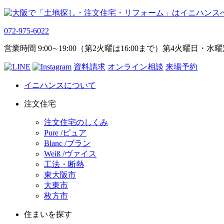
072-975-6022
営業時間 9:00∼19:00（第2火曜は16:00まで）第4火曜日・水
資料請求
オンライン相談
来場予約
イニハンスについて
注文住宅
注文住宅のしくみ
Pure /ピュア
Blanc /ブラン
Weiß /ヴァイス
工法・断熱
東大阪市
大東市
枚方市
住まいを探す