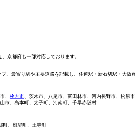
え、京都府も一部対応しております。
市、
枚方市
、茨木市、八尾市、富田林市、河内長野市、松原市
山市、島本町、太子町、河南町、千早赤阪村
三郷町、斑鳩町、王寺町