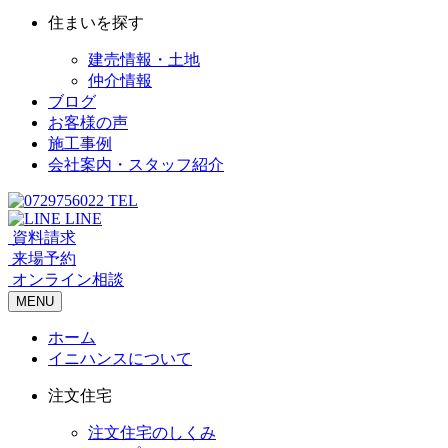
住まいを探す
建売情報・土地
仲介情報
ブログ
お客様の声
施工事例
会社案内・スタッフ紹介
TEL
LINE
資料請求
来場予約
オンライン相談
MENU
ホーム
イニハンスについて
注文住宅
注文住宅のしくみ