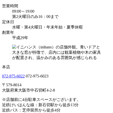
営業時間
09:00～19:00
第2火曜日のみ16：00まで
定休日
水曜・第4火曜日・年末年始・夏季休暇
創業年
平成29年
本店
072-975-6022
072-975-6023
〒579-8014
大阪府東大阪市中石切町4-2-8
※店舗前に4台駐車スペースがございます。
近鉄けいはんな線：新石切駅から徒歩13分
近鉄バス：芝停留所から徒歩4分