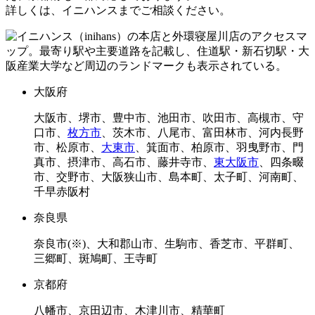
詳しくは、イニハンスまでご相談ください。
大阪府
大阪市、堺市、豊中市、池田市、吹田市、高槻市、守
口市、
枚方市
、茨木市、八尾市、富田林市、河内長野
市、松原市、
大東市
、箕面市、柏原市、羽曳野市、門
真市、摂津市、高石市、藤井寺市、
東大阪市
、四条畷
市、交野市、大阪狭山市、島本町、太子町、河南町、
千早赤阪村
奈良県
奈良市(※)、大和郡山市、生駒市、香芝市、平群町、
三郷町、斑鳩町、王寺町
京都府
八幡市、京田辺市、木津川市、精華町