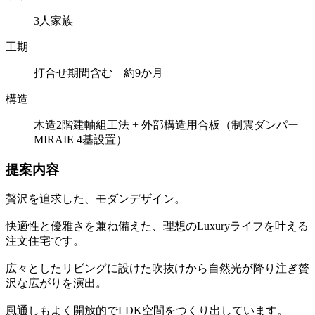
3人家族
工期
打合せ期間含む 約9か月
構造
木造2階建軸組工法 + 外部構造用合板（制震ダンパー
MIRAIE 4基設置）
提案内容
贅沢を追求した、モダンデザイン。
快適性と優雅さを兼ね備えた、理想のLuxuryライフを叶える
注文住宅です。
広々としたリビングに設けた吹抜けから自然光が降り注ぎ贅
沢な広がりを演出。
風通しもよく開放的でLDK空間をつくり出しています。