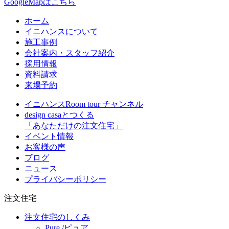
GoogleMapはこちら
ホーム
イニハンスについて
施工事例
会社案内・スタッフ紹介
採用情報
資料請求
来場予約
イニハンスRoom tour チャンネル
design casaとつくる
「あなただけの注文住宅」
イベント情報
お客様の声
ブログ
ニュース
プライバシーポリシー
注文住宅
注文住宅のしくみ
Pure /ピュア