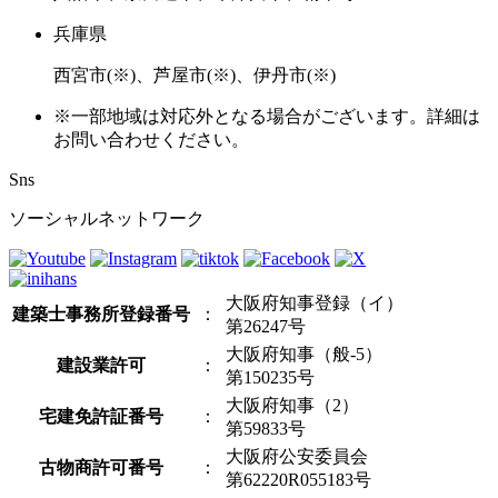
兵庫県
西宮市(※)、芦屋市(※)、伊丹市(※)
※一部地域は対応外となる場合がございます。詳細は
お問い合わせください。
Sns
ソーシャルネットワーク
大阪府知事登録（イ）
建築士事務所登録番号
：
第26247号
大阪府知事（般-5）
建設業許可
：
第150235号
大阪府知事（2）
宅建免許証番号
：
第59833号
大阪府公安委員会
古物商許可番号
：
第62220R055183号