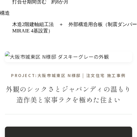
打合せ期間含む 約8か月
構造
木造2階建軸組工法 ＋ 外部構造用合板（制震ダンパー
MIRAIE 4基設置）
PROJECT:大阪市城東区 N様邸 | 注文住宅 施工事例
外観のシックさとジャパンディの温もり
造作美と家事ラクを極めた住まい