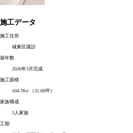
施工データ
施工住所
城東区諏訪
築年数
2026年3月完成
施工面積
104.78㎡（31.69坪）
家族構成
3人家族
工期