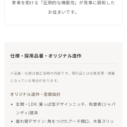
家事を助ける「圧倒的な機能性」が見事に調和した
お住まいです。
仕様・採用品番・オリジナル造作
※品番・仕様は施工当時の内容です。現行品とは仕様変更・廃番
となっている場合があります。
オリジナル造作・空間設計
玄関・LDK: 葉っぱ型デザインニッチ、和要素(ジャパ
ンディ)建具
垂れ壁デザイン: 角をつけたアーチ開口、木製スリッ