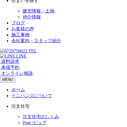
住まいを探す
建売情報・土地
仲介情報
ブログ
お客様の声
施工事例
会社案内・スタッフ紹介
TEL
LINE
資料請求
来場予約
オンライン相談
MENU
ホーム
イニハンスについて
注文住宅
注文住宅のしくみ
Pure /ピュア