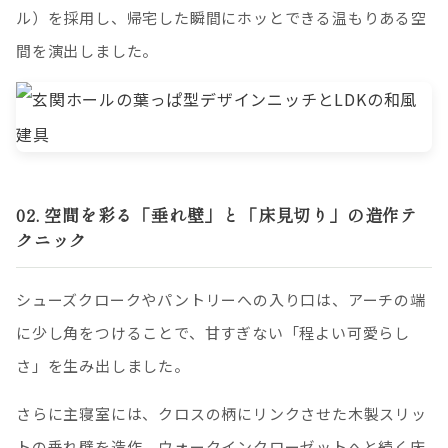
ル）を採用し、帰宅した瞬間にホッとできる温もりある空
間を演出しました。
02. 空間を彩る「垂れ壁」と「床見切り」の造作テ
クニック
シューズクロークやパントリーへの入り口は、アーチの端
に少し角をつけることで、甘すぎない「程よい可愛らし
さ」を生み出しました。
さらに主寝室には、クロスの柄にリンクさせた木製スリッ
トの垂れ壁を造作。ウォークインクローゼットへと続く床