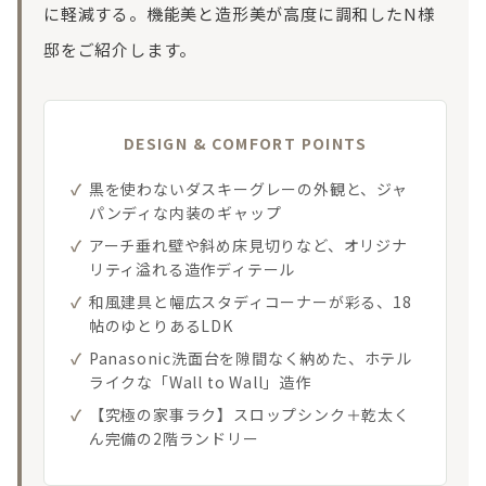
に軽減する。機能美と造形美が高度に調和したN様
邸をご紹介します。
DESIGN & COMFORT POINTS
黒を使わないダスキーグレーの外観と、ジャ
パンディな内装のギャップ
アーチ垂れ壁や斜め床見切りなど、オリジナ
リティ溢れる造作ディテール
和風建具と幅広スタディコーナーが彩る、18
帖のゆとりあるLDK
Panasonic洗面台を隙間なく納めた、ホテル
ライクな「Wall to Wall」造作
【究極の家事ラク】スロップシンク＋乾太く
ん完備の2階ランドリー