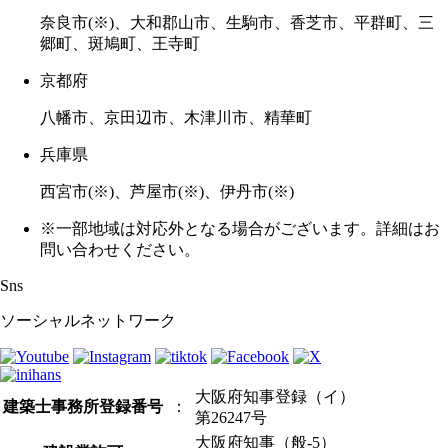
奈良市(※)、大和郡山市、生駒市、香芝市、平群町、三
郷町、斑鳩町、王寺町
京都府
八幡市、京田辺市、木津川市、精華町
兵庫県
西宮市(※)、芦屋市(※)、伊丹市(※)
※一部地域は対応外となる場合がございます。詳細はお
問い合わせください。
Sns
ソーシャルネットワーク
大阪府知事登録（イ）
建築士事務所登録番号
：
第26247号
大阪府知事（般-5）