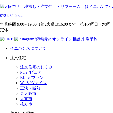
072-975-6022
営業時間 9:00∼19:00（第2火曜は16:00まで）第4火曜日・水曜
定休
資料請求
オンライン相談
来場予約
イニハンスについて
注文住宅
注文住宅のしくみ
Pure /ピュア
Blanc /ブラン
Weiß /ヴァイス
工法・断熱
東大阪市
大東市
枚方市