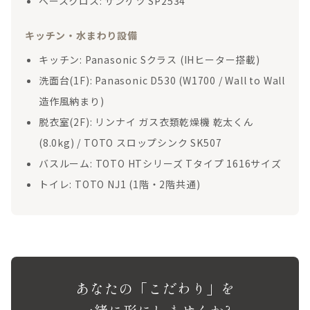
ベースクロス: サンゲツ SP2534
キッチン・水まわり設備
キッチン: Panasonic Sクラス (IHヒーター搭載)
洗面台(1F): Panasonic D530 (W1700 / Wall to Wall
造作風納まり)
脱衣室(2F): リンナイ ガス衣類乾燥機 乾太くん
(8.0kg) / TOTO スロップシンク SK507
バスルーム: TOTO HTシリーズ Tタイプ 1616サイズ
トイレ: TOTO NJ1 (1階・2階共通)
あなたの「こだわり」を