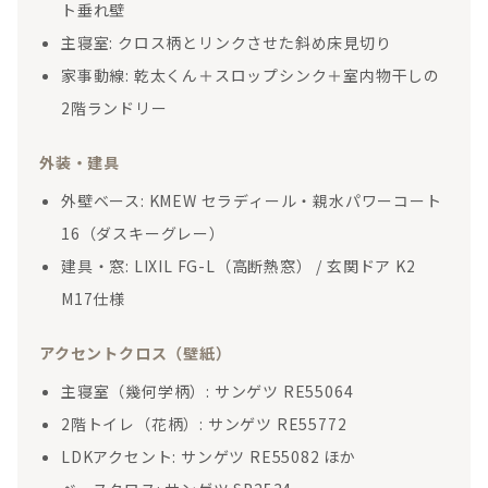
ト垂れ壁
主寝室: クロス柄とリンクさせた斜め床見切り
家事動線: 乾太くん＋スロップシンク＋室内物干しの
2階ランドリー
外装・建具
外壁ベース: KMEW セラディール・親水パワーコート
16（ダスキーグレー）
建具・窓: LIXIL FG-L（高断熱窓） / 玄関ドア K2
M17仕様
アクセントクロス（壁紙）
主寝室（幾何学柄）: サンゲツ RE55064
2階トイレ（花柄）: サンゲツ RE55772
LDKアクセント: サンゲツ RE55082 ほか