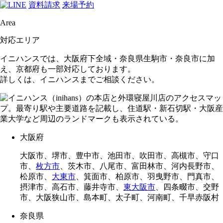
資料請求
来場予約
Area
対応エリア
イニハンスでは、大阪府下全域・奈良県生駒市・奈良市に加
え、京都府も一部対応しております。
詳しくは、イニハンスまでご相談ください。
大阪府
大阪市、堺市、豊中市、池田市、吹田市、高槻市、守口
市、
枚方市
、茨木市、八尾市、富田林市、河内長野市、
松原市、
大東市
、箕面市、柏原市、羽曳野市、門真市、
摂津市、高石市、藤井寺市、
東大阪市
、四条畷市、交野
市、大阪狭山市、島本町、太子町、河南町、千早赤阪村
奈良県