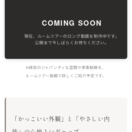
COMING SOON
現在、ルームツアーのロング動画を制作中です。
公開まで今しばらくお待ちください。
N様邸のジャパンディな空間や家事動線を、
ルームツアー動画で詳しくご紹介予定です。
「かっこいい外観」と「やさしい内
装」の心地よいギャップ