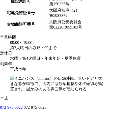
建設業許可
：
第150235号
大阪府知事（2）
宅建免許証番号
：
第59833号
大阪府公安委員会
古物商許可番号
：
第62220R055183号
営業時間
09:00～19:00
第2火曜日のみ16：00まで
定休日
水曜・第4火曜日・年末年始・夏季休暇
創業年
平成29年
本店
072-975-6022
072-975-6023