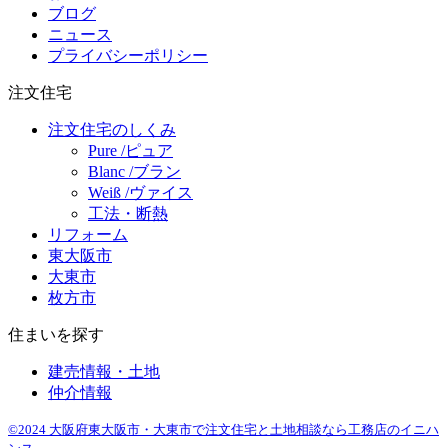
ブログ
ニュース
プライバシーポリシー
注文住宅
注文住宅のしくみ
Pure /ピュア
Blanc /ブラン
Weiß /ヴァイス
工法・断熱
リフォーム
東大阪市
大東市
枚方市
住まいを探す
建売情報・土地
仲介情報
©2024 大阪府東大阪市・大東市で注文住宅と土地相談なら工務店のイニハ