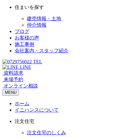
住まいを探す
建売情報・土地
仲介情報
ブログ
お客様の声
施工事例
会社案内・スタッフ紹介
TEL
LINE
資料請求
来場予約
オンライン相談
MENU
ホーム
イニハンスについて
注文住宅
注文住宅のしくみ