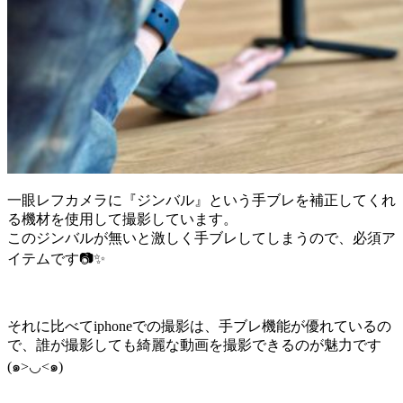
一眼レフカメラに『ジンバル』という手ブレを補正してくれ
る機材を使用して撮影しています。
このジンバルが無いと激しく手ブレしてしまうので、必須ア
イテムです📷✨
それに比べてiphoneでの撮影は、手ブレ機能が優れているの
で、誰が撮影しても綺麗な動画を撮影できるのが魅力です
(๑>◡<๑)