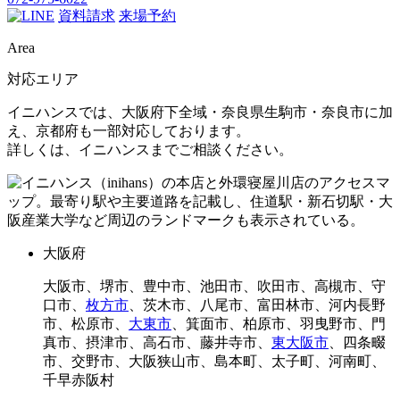
資料請求
来場予約
Area
対応エリア
イニハンスでは、大阪府下全域・奈良県生駒市・奈良市に加
え、京都府も一部対応しております。
詳しくは、イニハンスまでご相談ください。
大阪府
大阪市、堺市、豊中市、池田市、吹田市、高槻市、守
口市、
枚方市
、茨木市、八尾市、富田林市、河内長野
市、松原市、
大東市
、箕面市、柏原市、羽曳野市、門
真市、摂津市、高石市、藤井寺市、
東大阪市
、四条畷
市、交野市、大阪狭山市、島本町、太子町、河南町、
千早赤阪村