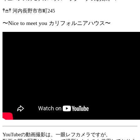
𖤣𖠿𖤣 河内長野市市町245
〜Nice to meet you
カリフォルニアハウス〜
YouTubeの動画撮影は、一眼レフカメラですが、