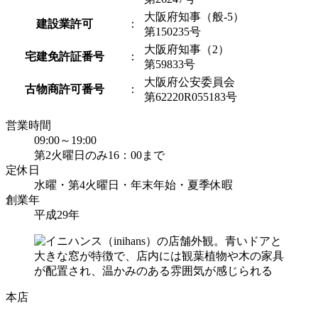
大阪府知事（般-5）
建設業許可
：
第150235号
大阪府知事（2）
宅建免許証番号
：
第59833号
大阪府公安委員会
古物商許可番号
：
第62220R055183号
営業時間
09:00～19:00
第2火曜日のみ16：00まで
定休日
水曜・第4火曜日・年末年始・夏季休暇
創業年
平成29年
本店