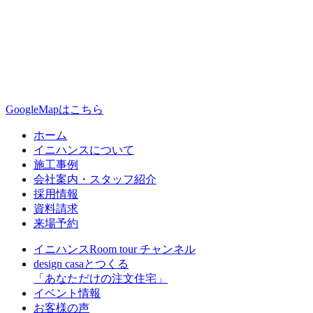
GoogleMapはこちら
ホーム
イニハンスについて
施工事例
会社案内・スタッフ紹介
採用情報
資料請求
来場予約
イニハンスRoom tour チャンネル
design casaとつくる
「あなただけの注文住宅」
イベント情報
お客様の声