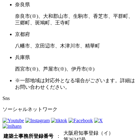
奈良県
奈良市(※)、大和郡山市、生駒市、香芝市、平群町、
三郷町、斑鳩町、王寺町
京都府
八幡市、京田辺市、木津川市、精華町
兵庫県
西宮市(※)、芦屋市(※)、伊丹市(※)
※一部地域は対応外となる場合がございます。詳細は
お問い合わせください。
Sns
ソーシャルネットワーク
大阪府知事登録（イ）
建築士事務所登録番号
：
第26247号