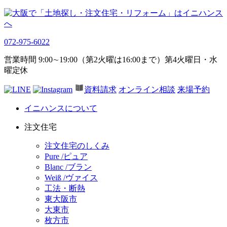
072-975-6022
営業時間 9:00∼19:00（第2火曜は16:00まで）第4火曜日・水
曜定休
資料請求
オンライン相談
来場予約
イニハンスについて
注文住宅
注文住宅のしくみ
Pure /ピュア
Blanc /ブラン
Weiß /ヴァイス
工法・断熱
東大阪市
大東市
枚方市