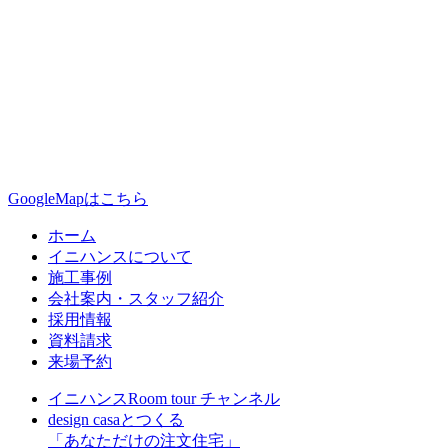
GoogleMapはこちら
ホーム
イニハンスについて
施工事例
会社案内・スタッフ紹介
採用情報
資料請求
来場予約
イニハンスRoom tour チャンネル
design casaとつくる
「あなただけの注文住宅」