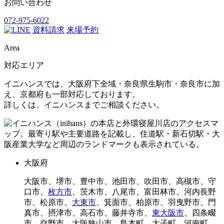
お問い合わせ
072-975-6022
資料請求
来場予約
Area
対応エリア
イニハンスでは、大阪府下全域・奈良県生駒市・奈良市に加
え、京都府も一部対応しております。
詳しくは、イニハンスまでご相談ください。
大阪府
大阪市、堺市、豊中市、池田市、吹田市、高槻市、守
口市、
枚方市
、茨木市、八尾市、富田林市、河内長野
市、松原市、
大東市
、箕面市、柏原市、羽曳野市、門
真市、摂津市、高石市、藤井寺市、
東大阪市
、四条畷
市、交野市、大阪狭山市、島本町、太子町、河南町、