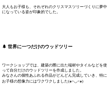
大人もお子様も、それぞれのクリスマスツリーづくりに夢中
になっている姿が印象的でした。
🌲 世界に一つだけのウッドツリー
ワークショップでは、建築の際に出た端材やタイルなどを使
って自分だけのウッドツリーを作成しました。
みなさんの個性あふれる作品がどんどん完成していき、特に
お子様の想像力にはワクワクしました(๑>◡<๑)