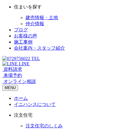
住まいを探す
建売情報・土地
仲介情報
ブログ
お客様の声
施工事例
会社案内・スタッフ紹介
TEL
LINE
資料請求
来場予約
オンライン相談
MENU
ホーム
イニハンスについて
注文住宅
注文住宅のしくみ