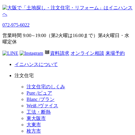
072-975-6022
営業時間 9:00∼19:00（第2火曜は16:00まで）第4火曜日・水
曜定休
資料請求
オンライン相談
来場予約
イニハンスについて
注文住宅
注文住宅のしくみ
Pure /ピュア
Blanc /ブラン
Weiß /ヴァイス
工法・断熱
東大阪市
大東市
枚方市