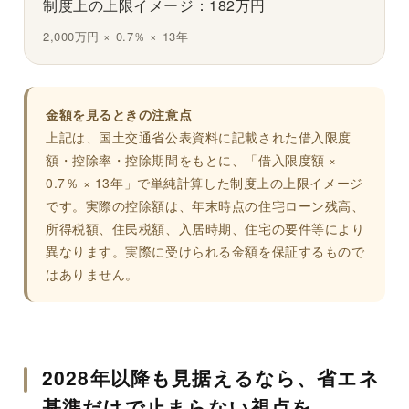
制度上の上限イメージ：182万円
2,000万円 × 0.7％ × 13年
金額を見るときの注意点
上記は、国土交通省公表資料に記載された借入限度
額・控除率・控除期間をもとに、「借入限度額 ×
0.7％ × 13年」で単純計算した制度上の上限イメージ
です。実際の控除額は、年末時点の住宅ローン残高、
所得税額、住民税額、入居時期、住宅の要件等により
異なります。実際に受けられる金額を保証するもので
はありません。
2028年以降も見据えるなら、省エネ
基準だけで止まらない視点を