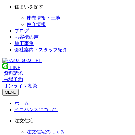
住まいを探す
建売情報・土地
仲介情報
ブログ
お客様の声
施工事例
会社案内・スタッフ紹介
TEL
LINE
資料請求
来場予約
オンライン相談
MENU
ホーム
イニハンスについて
注文住宅
注文住宅のしくみ