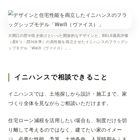
大開口の窓や吹き抜けといった開放的なデザインと、BELS最高評価
（星6つ・ZEH水準）の高性能を両立させたイニハンスのフラッグシ
ップモデル「Weiß（ヴァイス）」。
イニハンスで相談できること
イニハンスでは、土地探しから設計・施工まで、家
づくり全体を見ながらご相談いただけます。
住宅ローン減税を活用したい場合も、制度だけを切
り離して考えるのではなく、建てたい家のイメー
ジ、必要な性能、予算、土地条件、入居時期をふま