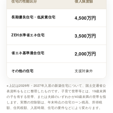
住宅の性能区分
借入限度額
長期優良住宅・低炭素住宅
4,500万円
ZEH水準省エネ住宅
3,500万円
省エネ基準適合住宅
2,000万円
その他の住宅
支援対象外
※上記は2026年・2027年入居の新築住宅について、国土交通省公
表資料をもとに整理したものです。子育て世帯等とは、19歳未満
の子を有する世帯、または夫婦のいずれかが40歳未満の世帯を指
します。実際の控除額は、年末時点の住宅ローン残高、所得税
額、住民税額、入居時期、住宅の要件などにより変わります。