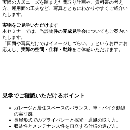
実際の入居ニーズを踏まえた間取り計画や、賃料帯の考え
方、運用面の工夫など、写真とともにわかりやすくご紹介い
たします。
実物をご見学いただけます
本セミナーでは、当該物件の
完成見学会
についてもご案内い
たします。
「図面や写真だけではイメージしづらい。」というお声にお
応えし、
実際の空間・仕様・動線
をご体感いただけます。
見学でご確認いただけるポイント
ガレージと居住スペースのバランス、車・バイク動線
の実寸感。
長屋形式でのプライバシーと採光・通風の取り方。
収益性とメンテナンス性を両立する仕様の選び方。