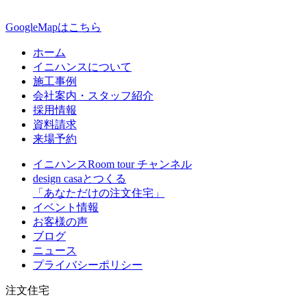
GoogleMapはこちら
ホーム
イニハンスについて
施工事例
会社案内・スタッフ紹介
採用情報
資料請求
来場予約
イニハンスRoom tour チャンネル
design casaとつくる
「あなただけの注文住宅」
イベント情報
お客様の声
ブログ
ニュース
プライバシーポリシー
注文住宅