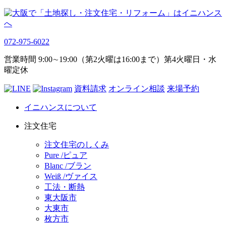
072-975-6022
営業時間 9:00∼19:00（第2火曜は16:00まで）第4火曜日・水
曜定休
資料請求
オンライン相談
来場予約
イニハンスについて
注文住宅
注文住宅のしくみ
Pure /ピュア
Blanc /ブラン
Weiß /ヴァイス
工法・断熱
東大阪市
大東市
枚方市