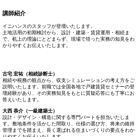
講師紹介
イニハンスのスタッフが登壇いたします。
土地活用の初期検討から、設計・建築・賃貸運用・相続ま
で、机上の理論にとどまらず、現場で培った実務の知見をわ
かりやすくお伝えいたします。
古宅 宏祐（相続診断士）
相続や税務の観点から、収支シミュレーションの考え方をご
説明いたします。前職では全国各地で戸建賃貸セミナーの登
壇経験があり、その実務知見をもとに質疑応答にも丁寧にお
答えいたします。
大西 恭介（一級建築士）
設計・デザイン・構造に関する専門パートを担当いたしま
す。敷地条件を活かした間取り、仕様の選び方、将来の維持
管理までを踏まえ、長く選ばれる住まいづくりの要点をわか
りやすくお伝えいたします。