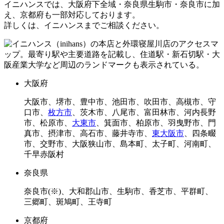
イニハンスでは、大阪府下全域・奈良県生駒市・奈良市に加
え、京都府も一部対応しております。
詳しくは、イニハンスまでご相談ください。
大阪府
大阪市、堺市、豊中市、池田市、吹田市、高槻市、守
口市、
枚方市
、茨木市、八尾市、富田林市、河内長野
市、松原市、
大東市
、箕面市、柏原市、羽曳野市、門
真市、摂津市、高石市、藤井寺市、
東大阪市
、四条畷
市、交野市、大阪狭山市、島本町、太子町、河南町、
千早赤阪村
奈良県
奈良市(※)、大和郡山市、生駒市、香芝市、平群町、
三郷町、斑鳩町、王寺町
京都府