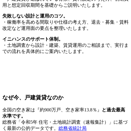
用と想定回収期間を基礎からご説明いたします。
失敗しない設計と運用のコツ。
・稼働率を高める間取りや仕様の考え方、退去・募集・賃料
改定など運用面の要点を整理いたします。
イニハンスのサポート体制。
・土地調査から設計・建築、賃貸運用のご相談まで、実行ま
での流れを具体的にご案内いたします。
なぜ今、戸建賃貸なのか
全国の空き家は『約900万戸、空き家率13.8％』
と過去最高
水準です。
総務省「令和5年 住宅・土地統計調査（速報集計）」に基づ
く最新の公的データです。
総務省統計局