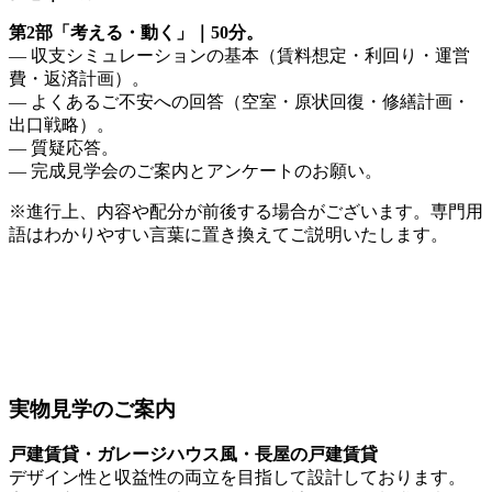
第2部「考える・動く」｜50分。
— 収支シミュレーションの基本（賃料想定・利回り・運営
費・返済計画）。
— よくあるご不安への回答（空室・原状回復・修繕計画・
出口戦略）。
— 質疑応答。
— 完成見学会のご案内とアンケートのお願い。
※進行上、内容や配分が前後する場合がございます。専門用
語はわかりやすい言葉に置き換えてご説明いたします。
実物見学のご案内
戸建賃貸・ガレージハウス風・長屋の戸建賃貸
デザイン性と収益性の両立を目指して設計しております。