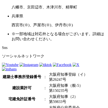
八幡市、京田辺市、木津川市、精華町
兵庫県
西宮市(※)、芦屋市(※)、伊丹市(※)
※一部地域は対応外となる場合がございます。詳細は
お問い合わせください。
Sns
ソーシャルネットワーク
大阪府知事登録（イ）
建築士事務所登録番号
：
第26247号
大阪府知事（般-5）
建設業許可
：
第150235号
大阪府知事（2）
宅建免許証番号
：
第59833号
大阪府公安委員会