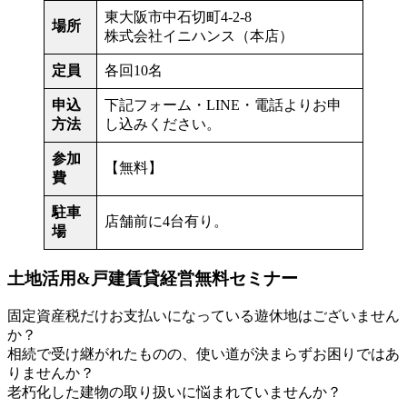
東大阪市中石切町4-2-8
場所
株式会社イニハンス（本店）
定員
各回10名
申込
下記フォーム・LINE・電話よりお申
方法
し込みください。
参加
【無料】
費
駐車
店舗前に4台有り。
場
土地活用&戸建賃貸経営無料セミナー
固定資産税だけお支払いになっている遊休地はございません
か？
相続で受け継がれたものの、使い道が決まらずお困りではあ
りませんか？
老朽化した建物の取り扱いに悩まれていませんか？