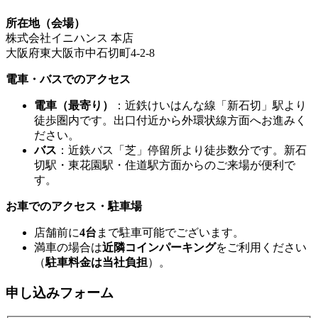
所在地（会場）
株式会社イニハンス 本店
大阪府東大阪市中石切町4-2-8
電車・バスでのアクセス
電車（最寄り）
：近鉄けいはんな線「新石切」駅より
徒歩圏内です。出口付近から外環状線方面へお進みく
ださい。
バス
：近鉄バス「芝」停留所より徒歩数分です。新石
切駅・東花園駅・住道駅方面からのご来場が便利で
す。
お車でのアクセス・駐車場
店舗前に
4台
まで駐車可能でございます。
満車の場合は
近隣コインパーキング
をご利用ください
（
駐車料金は当社負担
）。
申し込みフォーム