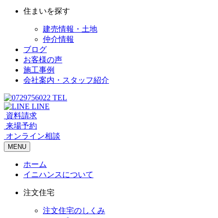
住まいを探す
建売情報・土地
仲介情報
ブログ
お客様の声
施工事例
会社案内・スタッフ紹介
TEL
LINE
資料請求
来場予約
オンライン相談
MENU
ホーム
イニハンスについて
注文住宅
注文住宅のしくみ