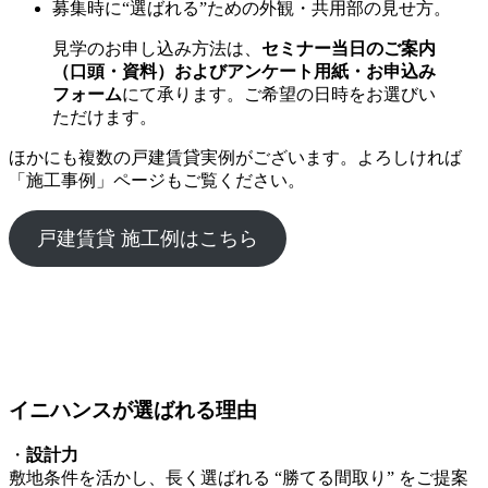
募集時に“選ばれる”ための外観・共用部の見せ方。
見学のお申し込み方法は、
セミナー当日のご案内
（口頭・資料）およびアンケート用紙・お申込み
フォーム
にて承ります。ご希望の日時をお選びい
ただけます。
ほかにも複数の戸建賃貸実例がございます。よろしければ
「施工事例」ページもご覧ください。
戸建賃貸 施工例はこちら
イニハンスが選ばれる理由
・
設計力
敷地条件を活かし、長く選ばれる “勝てる間取り” をご提案