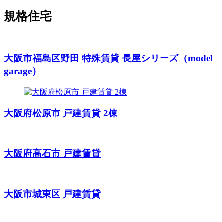
規格住宅
大阪市福島区野田 特殊賃貸 長屋シリーズ（model
garage）
大阪府松原市 戸建賃貸 2棟
大阪府高石市 戸建賃貸
大阪市城東区 戸建賃貸