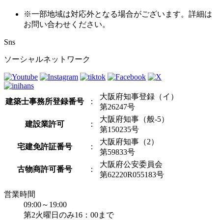
※一部地域は対応外となる場合がございます。詳細は
お問い合わせください。
Sns
ソーシャルネットワーク
大阪府知事登録（イ）
建築士事務所登録番号
：
第26247号
大阪府知事（般-5）
建設業許可
：
第150235号
大阪府知事（2）
宅建免許証番号
：
第59833号
大阪府公安委員会
古物商許可番号
：
第62220R055183号
営業時間
09:00～19:00
第2火曜日のみ16：00まで