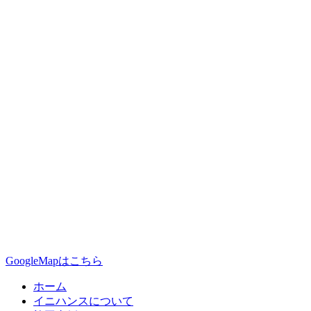
GoogleMapはこちら
ホーム
イニハンスについて