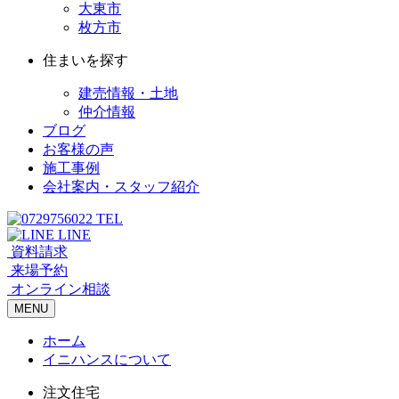
大東市
枚方市
住まいを探す
建売情報・土地
仲介情報
ブログ
お客様の声
施工事例
会社案内・スタッフ紹介
TEL
LINE
資料請求
来場予約
オンライン相談
MENU
ホーム
イニハンスについて
注文住宅