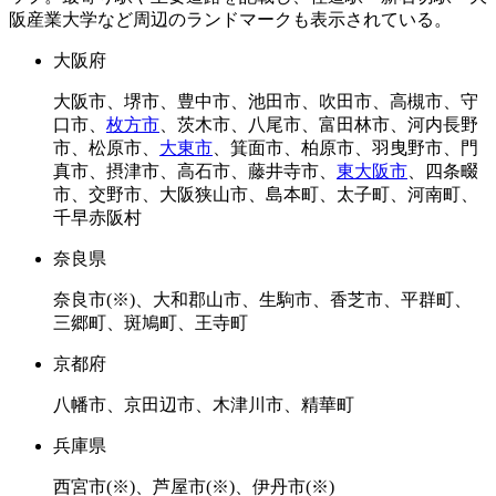
大阪府
大阪市、堺市、豊中市、池田市、吹田市、高槻市、守
口市、
枚方市
、茨木市、八尾市、富田林市、河内長野
市、松原市、
大東市
、箕面市、柏原市、羽曳野市、門
真市、摂津市、高石市、藤井寺市、
東大阪市
、四条畷
市、交野市、大阪狭山市、島本町、太子町、河南町、
千早赤阪村
奈良県
奈良市(※)、大和郡山市、生駒市、香芝市、平群町、
三郷町、斑鳩町、王寺町
京都府
八幡市、京田辺市、木津川市、精華町
兵庫県
西宮市(※)、芦屋市(※)、伊丹市(※)