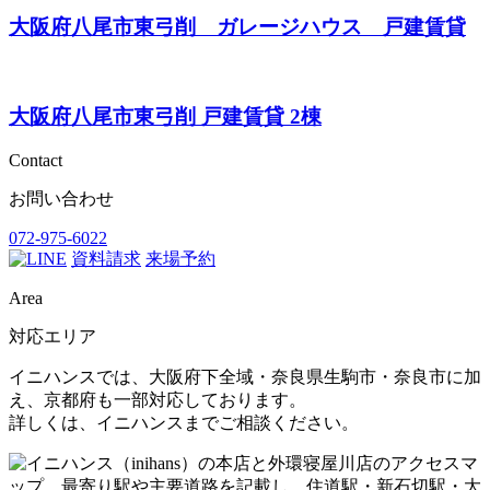
大阪府八尾市東弓削 ガレージハウス 戸建賃貸
大阪府八尾市東弓削 戸建賃貸 2棟
Contact
お問い合わせ
072-975-6022
資料請求
来場予約
Area
対応エリア
イニハンスでは、大阪府下全域・奈良県生駒市・奈良市に加
え、京都府も一部対応しております。
詳しくは、イニハンスまでご相談ください。