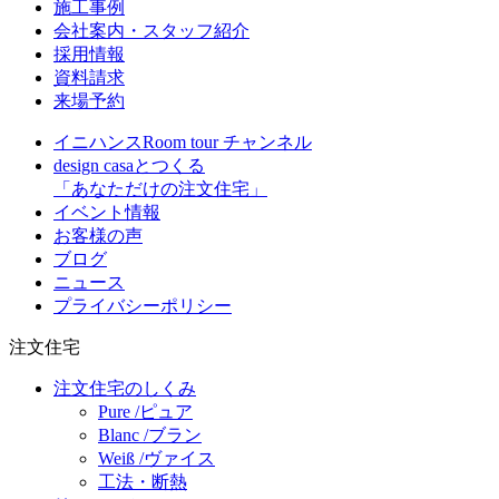
施工事例
会社案内・スタッフ紹介
採用情報
資料請求
来場予約
イニハンスRoom tour チャンネル
design casaとつくる
「あなただけの注文住宅」
イベント情報
お客様の声
ブログ
ニュース
プライバシーポリシー
注文住宅
注文住宅のしくみ
Pure /ピュア
Blanc /ブラン
Weiß /ヴァイス
工法・断熱