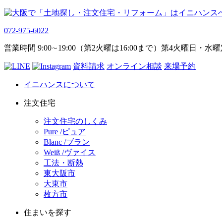
072-975-6022
営業時間 9:00∼19:00（第2火曜は16:00まで）第4火曜日・水
資料請求
オンライン相談
来場予約
イニハンスについて
注文住宅
注文住宅のしくみ
Pure /ピュア
Blanc /ブラン
Weiß /ヴァイス
工法・断熱
東大阪市
大東市
枚方市
住まいを探す