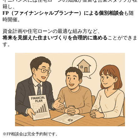
籍し、
FP（ファイナンシャルプランナー）による個別相談会
も随
時開催。
資金計画や住宅ローンの最適な組み方など、
将来を見据えた住まいづくりを合理的に進める
ことができま
す。
※FP相談会は完全予約制です。