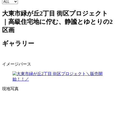
大東市緑が丘2丁目 街区プロジェクト
｜高級住宅地に佇む、静謐とゆとりの2
区画
ギャラリー
イメージパース
現地写真