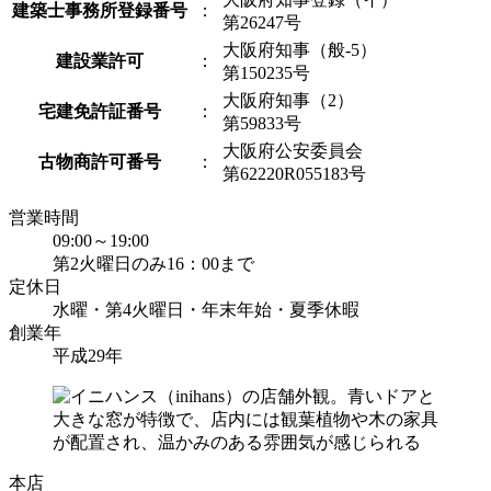
建築士事務所登録番号
：
第26247号
大阪府知事（般-5）
建設業許可
：
第150235号
大阪府知事（2）
宅建免許証番号
：
第59833号
大阪府公安委員会
古物商許可番号
：
第62220R055183号
営業時間
09:00～19:00
第2火曜日のみ16：00まで
定休日
水曜・第4火曜日・年末年始・夏季休暇
創業年
平成29年
本店