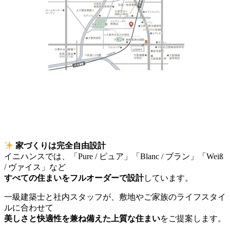
家づくりは完全自由設計
イニハンスでは、「Pure / ピュア」「Blanc / ブラン」「Weiß
/ ヴァイス」など
すべての住まいをフルオーダーで設計
しています。
一級建築士と社内スタッフが、敷地やご家族のライフスタイ
ルに合わせて
美しさと快適性を兼ね備えた上質な住まい
をご提案します。