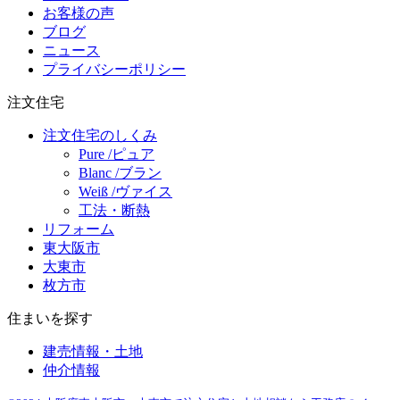
お客様の声
ブログ
ニュース
プライバシーポリシー
注文住宅
注文住宅のしくみ
Pure /ピュア
Blanc /ブラン
Weiß /ヴァイス
工法・断熱
リフォーム
東大阪市
大東市
枚方市
住まいを探す
建売情報・土地
仲介情報