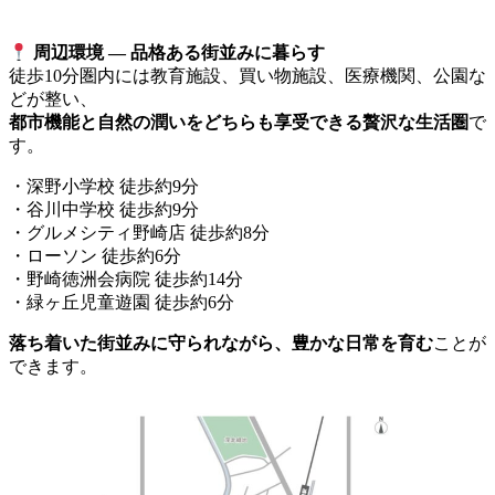
周辺環境 ― 品格ある街並みに暮らす
徒歩10分圏内には教育施設、買い物施設、医療機関、公園な
どが整い、
都市機能と自然の潤いをどちらも享受できる贅沢な生活圏
で
す。
・深野小学校 徒歩約9分
・谷川中学校 徒歩約9分
・グルメシティ野崎店 徒歩約8分
・ローソン 徒歩約6分
・野崎徳洲会病院 徒歩約14分
・緑ヶ丘児童遊園 徒歩約6分
落ち着いた街並みに守られながら、豊かな日常を育む
ことが
できます。