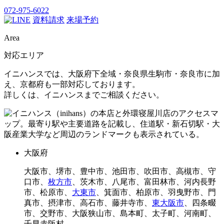
072-975-6022
資料請求
来場予約
Area
対応エリア
イニハンスでは、大阪府下全域・奈良県生駒市・奈良市に加
え、京都府も一部対応しております。
詳しくは、イニハンスまでご相談ください。
大阪府
大阪市、堺市、豊中市、池田市、吹田市、高槻市、守
口市、
枚方市
、茨木市、八尾市、富田林市、河内長野
市、松原市、
大東市
、箕面市、柏原市、羽曳野市、門
真市、摂津市、高石市、藤井寺市、
東大阪市
、四条畷
市、交野市、大阪狭山市、島本町、太子町、河南町、
千早赤阪村