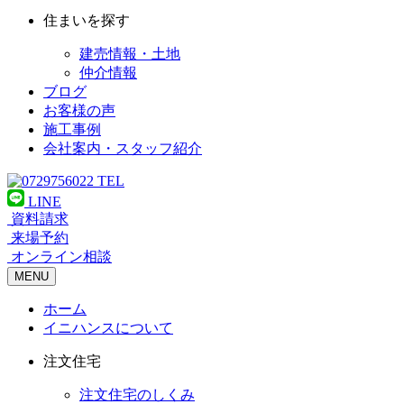
住まいを探す
建売情報・土地
仲介情報
ブログ
お客様の声
施工事例
会社案内・スタッフ紹介
TEL
LINE
資料請求
来場予約
オンライン相談
MENU
ホーム
イニハンスについて
注文住宅
注文住宅のしくみ