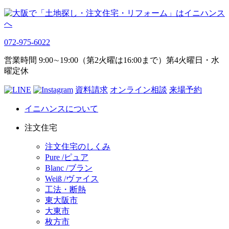
072-975-6022
営業時間 9:00∼19:00（第2火曜は16:00まで）第4火曜日・水
曜定休
資料請求
オンライン相談
来場予約
イニハンスについて
注文住宅
注文住宅のしくみ
Pure /ピュア
Blanc /ブラン
Weiß /ヴァイス
工法・断熱
東大阪市
大東市
枚方市