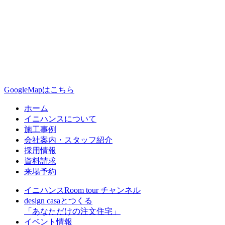
GoogleMapはこちら
ホーム
イニハンスについて
施工事例
会社案内・スタッフ紹介
採用情報
資料請求
来場予約
イニハンスRoom tour チャンネル
design casaとつくる
「あなただけの注文住宅」
イベント情報