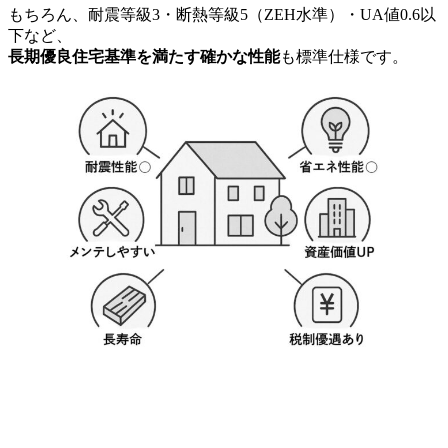
もちろん、耐震等級3・断熱等級5（ZEH水準）・UA値0.6以
下など、
長期優良住宅基準を満たす確かな性能
も標準仕様です。