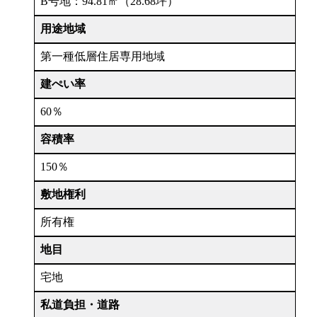
B号地：94.81㎡（28.68坪）
用途地域
第一種低層住居専用地域
建ぺい率
60％
容積率
150％
敷地権利
所有権
地目
宅地
私道負担・道路