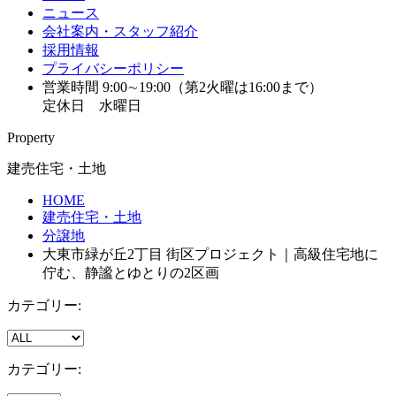
ニュース
会社案内・スタッフ紹介
採用情報
プライバシーポリシー
営業時間 9:00∼19:00（第2火曜は16:00まで）
定休日 水曜日
Property
建売住宅・土地
HOME
建売住宅・土地
分譲地
大東市緑が丘2丁目 街区プロジェクト｜高級住宅地に
佇む、静謐とゆとりの2区画
カテゴリー:
カテゴリー: