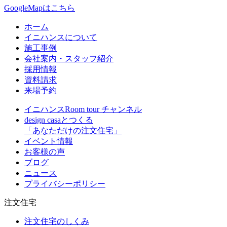
GoogleMapはこちら
ホーム
イニハンスについて
施工事例
会社案内・スタッフ紹介
採用情報
資料請求
来場予約
イニハンスRoom tour チャンネル
design casaとつくる
「あなただけの注文住宅」
イベント情報
お客様の声
ブログ
ニュース
プライバシーポリシー
注文住宅
注文住宅のしくみ