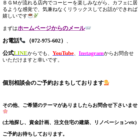
ＢＧＭが流れる店内でコーヒーを楽しみながら、カフェに居
るような感覚で、気兼ねなくリラックスしてお話ができれば
嬉しいです
ホームページからのメール
まずは
お電話
（072-975-602）
、
公式
LINE
YouTube
Instagram
からでも、
、
からお問合せ
いただけますと幸いです。
個別相談会のご予約おまちしております
その他、ご希望のテーマがありましたらお問合せ下さいませ
(土地探し、資金計画、注文住宅の建築、リノベーションetc)
ご予約お待ちしております。