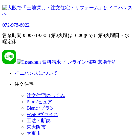
072-975-6022
営業時間 9:00∼19:00（第2火曜は16:00まで）第4火曜日・水
曜定休
資料請求
オンライン相談
来場予約
イニハンスについて
注文住宅
注文住宅のしくみ
Pure /ピュア
Blanc /ブラン
Weiß /ヴァイス
工法・断熱
東大阪市
大東市