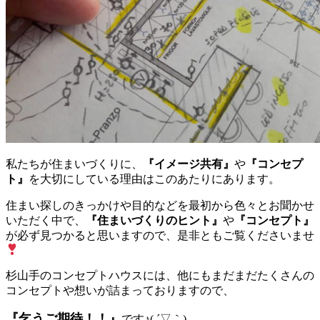
私たちが住まいづくりに、
『イメージ共有』
や
『コンセプ
ト』
を大切にしている理由はこのあたりにあります。
住まい探しのきっかけや目的などを最初から色々とお聞かせ
いただく中で、
『住まいづくりのヒント』
や
『コンセプト』
が必ず見つかると思いますので、是非ともご覧くださいませ
杉山手のコンセプトハウスには、他にもまだまだたくさんの
コンセプトや想いが詰まっておりますので、
『乞うご期待！！』
です♪( ´▽｀)