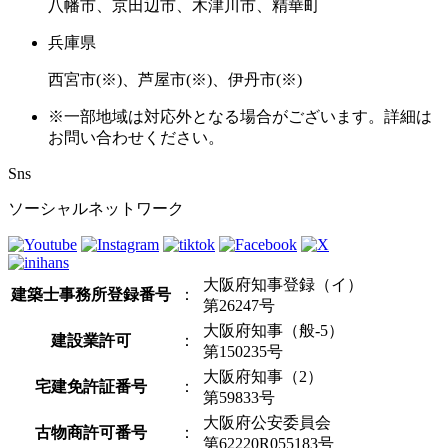
八幡市、京田辺市、木津川市、精華町
兵庫県
西宮市(※)、芦屋市(※)、伊丹市(※)
※一部地域は対応外となる場合がございます。詳細は
お問い合わせください。
Sns
ソーシャルネットワーク
大阪府知事登録（イ）
建築士事務所登録番号
：
第26247号
大阪府知事（般-5）
建設業許可
：
第150235号
大阪府知事（2）
宅建免許証番号
：
第59833号
大阪府公安委員会
古物商許可番号
：
第62220R055183号