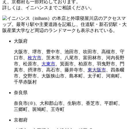
え、京都府も一部対応しております。
詳しくは、イニハンスまでご相談ください。
大阪府
大阪市、堺市、豊中市、池田市、吹田市、高槻市、守
口市、
枚方市
、茨木市、八尾市、富田林市、河内長野
市、松原市、
大東市
、箕面市、柏原市、羽曳野市、門
真市、摂津市、高石市、藤井寺市、
東大阪市
、四条畷
市、交野市、大阪狭山市、島本町、太子町、河南町、
千早赤阪村
奈良県
奈良市(※)、大和郡山市、生駒市、香芝市、平群町、
三郷町、斑鳩町、王寺町
京都府