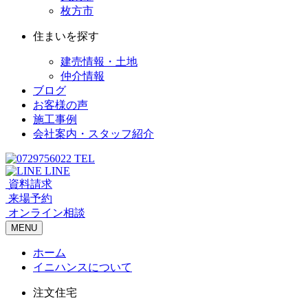
枚方市
住まいを探す
建売情報・土地
仲介情報
ブログ
お客様の声
施工事例
会社案内・スタッフ紹介
TEL
LINE
資料請求
来場予約
オンライン相談
MENU
ホーム
イニハンスについて
注文住宅